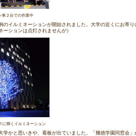
ン車２台での作業中
例のイルミネーションが開始されました。大学の近くにお寄り
ネーションは点灯されませんが）
ックに輝くイルミネーション
は大学かと思いきや、看板が出ていました。「幾徳学園同窓会」