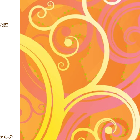
の際
からの