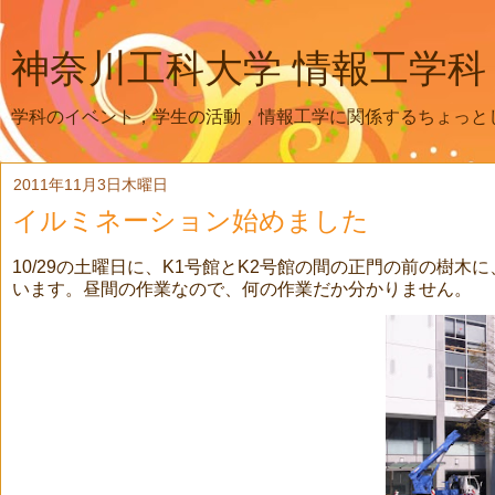
神奈川工科大学 情報工学科
学科のイベント，学生の活動，情報工学に関係するちょっと
2011年11月3日木曜日
イルミネーション始めました
10/29の土曜日に、K1号館とK2号館の間の正門の前の樹
います。昼間の作業なので、何の作業だか分かりません。