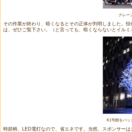
クレー
その作業が終わり、暗くなるとその正体が判明しました。恒
は、ぜひご覧下さい。（と言っても、暗くならないとイルミ
K1号館をバ
時節柄、LED電灯なので、省エネです。当然、スポンサー