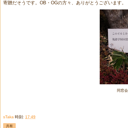
寄贈だそうです。OB・OGの方々、ありがとうございます。
同窓会
sTaka
時刻:
17:49
共有