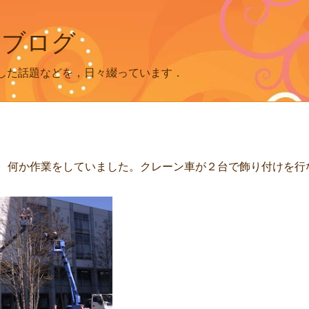
 ブログ
した話題などを，日々綴っています．
木に、何か作業をしていました。クレーン車が２台で飾り付けを行