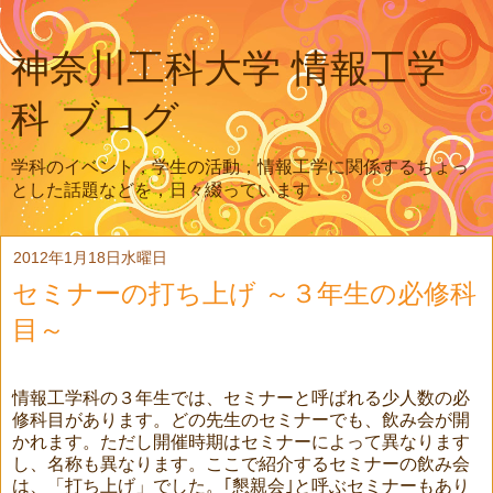
神奈川工科大学 情報工学
科 ブログ
学科のイベント，学生の活動，情報工学に関係するちょっ
とした話題などを，日々綴っています．
2012年1月18日水曜日
セミナーの打ち上げ ～３年生の必修科
目～
情報工学科の３年生では、セミナーと呼ばれる少人数の必
修科目があります。どの先生のセミナーでも、飲み会が開
かれます。ただし開催時期はセミナーによって異なります
し、名称も異なります。ここで紹介するセミナーの飲み会
は、「打ち上げ」でした。｢懇親会｣と呼ぶセミナーもあり