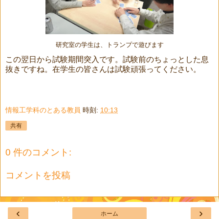
研究室の学生は、トランプで遊びます
この翌日から試験期間突入です。試験前のちょっとした息
抜きですね。在学生の皆さんは試験頑張ってください。
情報工学科のとある教員
時刻:
10:13
共有
0 件のコメント:
コメントを投稿
‹
›
ホーム