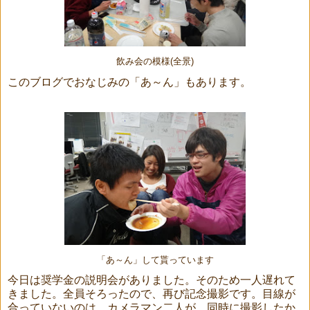
飲み会の模様(全景)
このブログでおなじみの「あ～ん」もあります。
「あ～ん」して貰っています
今日は奨学金の説明会がありました。そのため一人遅れて
きました。全員そろったので、再び記念撮影です。目線が
合っていないのは、カメラマン二人が、同時に撮影したか