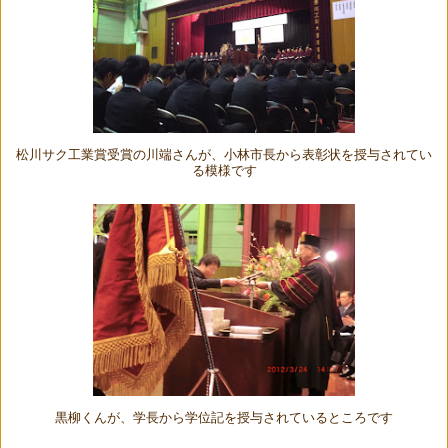
松川サク工業賞受賞の川端さんが、小林市長から表彰状を授与されてい
る模様です
黒柳くんが、学長から学位記を授与されているところです