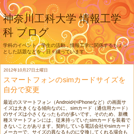
神奈川工科大学 情報工学
科 ブログ
学科のイベント，学生の活動，情報工学に関係するちょっ
とした話題などを，日々綴っています．
2012年10月27日土曜日
スマートフォンのsimカードサイズを
自分で変更
最近のスマートフォン（AndroidやiPhoneなど）の画面サ
イズは大きくなる傾向なのに、simカード（通信用カード）
のサイズは小さくなったものが多いです。そのため、新機
種スマートフォンには、従来持っていたsimカードを装着で
きないことがあります。契約している電話会社やsimカード
メーカーで、サイズの異なるものに交換してくれる場合も