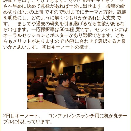
評価でも出すことができます。そのため4年 生でもテーマ
さへ早めに決めて意欲があれば十分に出せます。投稿の締
め切りは7月の上旬 ですので5月までにテーマと方針、課題
を明確にし、どのように解くつもりかがあれば大丈夫 で
す。 ましてや過去の研究を引き継げるなら意欲があるな
ら出せます。一応採択率は50％程 度です。 セッションには
オーラルセッションとポスターがあり選択できます。どち
らもメリットがありますので 内容に合わせて選択すると良
いかと思います。 初日キーノートの様子。
2日目キーノート。 コンファレンスランチ用に机が丸テー
ブルに代わっています。