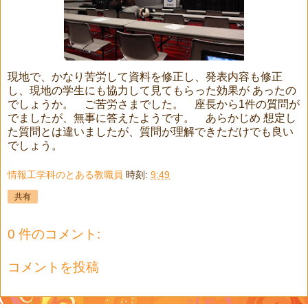
現地で、かなり苦労して資料を修正し、発表内容も修正
し、現地の学生にも協力して見てもらった効果が あったの
でしょうか。 ご苦労さまでした。 座長から1件の質問が
でましたが、無事に答えたようです。 あらかじめ 想定し
た質問とは違いましたが、質問が理解できただけでも良い
でしょう。
情報工学科のとある教職員
時刻:
9:49
共有
0 件のコメント:
コメントを投稿