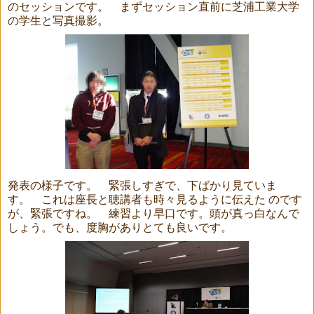
のセッションです。 まずセッション直前に芝浦工業大学
の学生と写真撮影。
発表の様子です。 緊張しすぎで、下ばかり見ていま
す。 これは座長と聴講者も時々見るように伝えた のです
が、緊張ですね。 練習より早口です。頭が真っ白なんで
しょう。でも、度胸がありとても良いです。