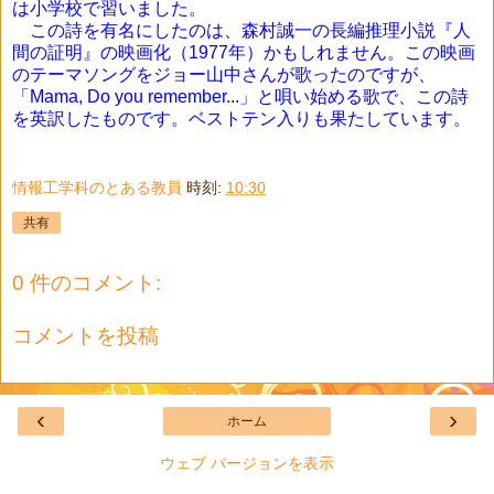
は小学校で習いました。
この詩を有名にしたのは、森村誠一の長編推理小説『人
間の証明』の映画化（1977年）かもしれません。この映画
のテーマソングを
ジョー山中さんが歌ったのですが
、
「Mama, Do you remember...」と唄い始める歌で、この詩
を英訳したものです。
ベストテン入りも果たしています。
情報工学科のとある教員
時刻:
10:30
共有
0 件のコメント:
コメントを投稿
‹
›
ホーム
ウェブ バージョンを表示