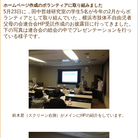
ホームページ作成のボランティアに取り組みました
5月23日に，田中哲雄研究室の学生5名が今年の2月からボ
ランティアとして取り組んでいた，横浜市肢体不自由児者
父母の会連合会HP受託作成のお披露目に行ってきました。
下の写真は連合会の総会の中でプレゼンテーションを行っ
ている様子です。
鈴木君（スクリーン右側）がメインにHPの紹介をしています。