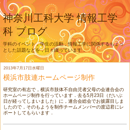
神奈川工科大学 情報工学
科 ブログ
学科のイベント，学生の活動，情報工学に関係するちょっ
とした話題などを，日々綴っています．
2013年7月17日水曜日
横浜市肢連ホームページ制作
研究室の有志で，横浜市肢体不自由児者父母の会連合会の
ホームページ制作を行っています．去る5月23日（だいぶ
日が経ってしまいました）に，連合会総会でお披露目しま
したので，そのもようを制作チームメンバーの渡辺君にレ
ポートしてもらいます．