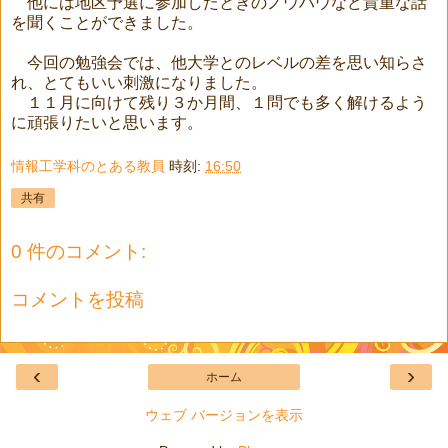
他には地区予選に参加したときのノウハウなど貴重な話
を聞くことができました。
今回の勉強会では、他大学とのレベルの差を思い知らさ
れ、とてもいい刺激になりました。
１１月に向けて残り３か月間、１問でも多く解けるよう
に頑張りたいと思います。
情報工学科のとある教員
時刻:
16:50
共有
0 件のコメント:
コメントを投稿
‹
›
ホーム
ウェブ バージョンを表示