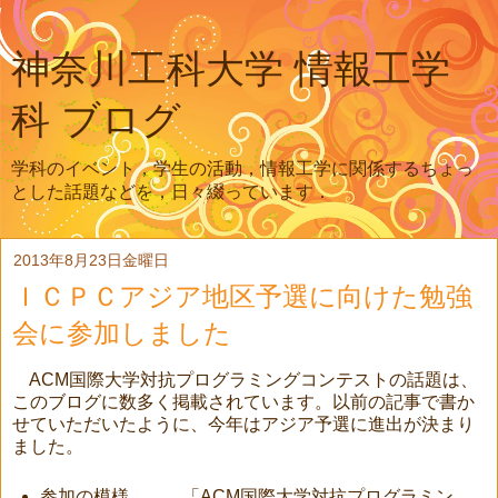
神奈川工科大学 情報工学
科 ブログ
学科のイベント，学生の活動，情報工学に関係するちょっ
とした話題などを，日々綴っています．
2013年8月23日金曜日
ＩＣＰＣアジア地区予選に向けた勉強
会に参加しました
ACM国際大学対抗プログラミングコンテストの話題は、
このブログに数多く掲載されています。以前の記事で書か
せていただいたように、今年はアジア予選に進出が決まり
ました。
参加の模様 「ACM国際大学対抗プログラミン