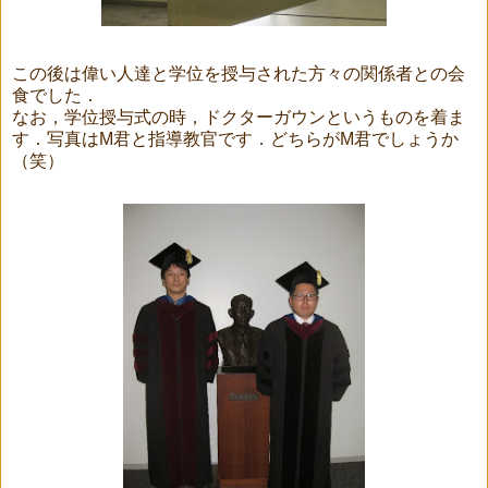
この後は偉い人達と学位を授与された方々の関係者との会
食でした．
なお，学位授与式の時，ドクターガウンというものを着ま
す．写真はM君と指導教官です．どちらがM君でしょうか
（笑）