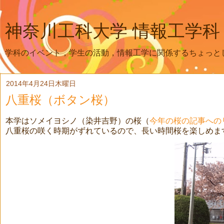
神奈川工科大学 情報工学科
学科のイベント，学生の活動，情報工学に関係するちょっと
2014年4月24日木曜日
八重桜（ボタン桜）
本学はソメイヨシノ（染井吉野）の桜（
今年の桜の記事への
八重桜の咲く時期がずれているので、長い時間桜を楽しめま