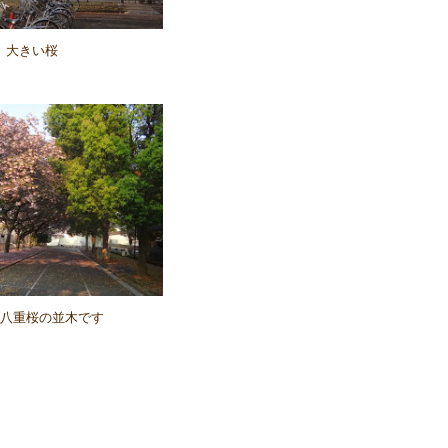
大きい桜
八重桜の並木です