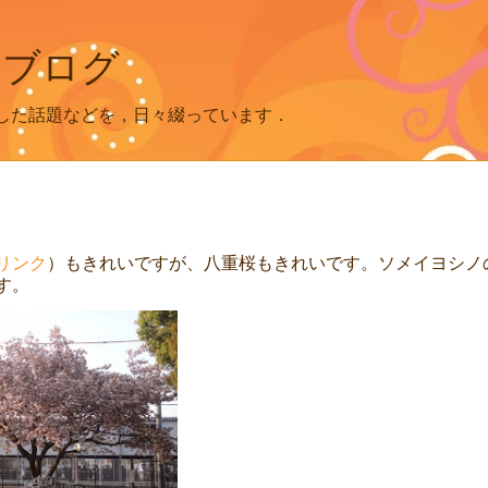
 ブログ
した話題などを，日々綴っています．
リンク
）もきれいですが、八重桜もきれいです。ソメイヨシノ
す。