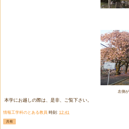
左側が
本学にお越しの際は、是非、ご覧下さい。
情報工学科のとある教員
時刻:
12:41
共有