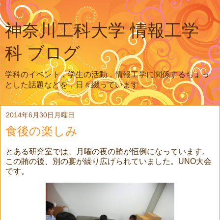
神奈川工科大学 情報工学
科 ブログ
学科のイベント，学生の活動，情報工学に関係するちょっ
とした話題などを，日々綴っています．
2014年6月30日月曜日
食後の楽しみ
とある研究室では、月曜の夜の賄が恒例になっています。
この賄の後、別の宴が繰り広げられていました。UNO大会
です。