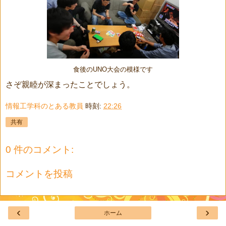
食後のUNO大会の模様です
さぞ親睦が深まったことでしょう。
情報工学科のとある教員
時刻:
22:26
共有
0 件のコメント:
コメントを投稿
‹
›
ホーム