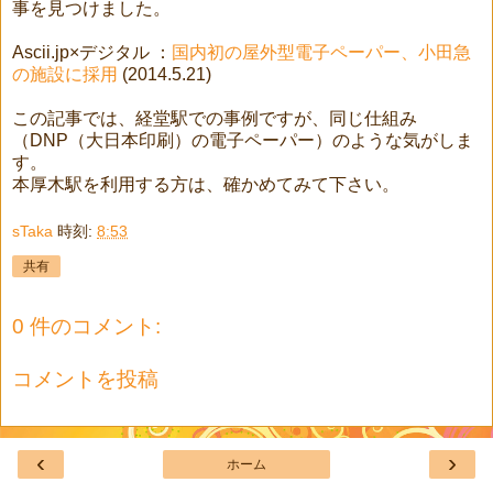
事を見つけました。
Ascii.jp×デジタル ：
国内初の屋外型電子ペーパー、小田急
の施設に採用
(2014.5.21)
この記事では、経堂駅での事例ですが、同じ仕組み
（DNP（大日本印刷）の電子ペーパー）のような気がしま
す。
本厚木駅を利用する方は、確かめてみて下さい。
sTaka
時刻:
8:53
共有
0 件のコメント:
コメントを投稿
‹
›
ホーム