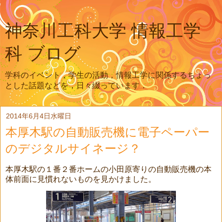
神奈川工科大学 情報工学
科 ブログ
学科のイベント，学生の活動，情報工学に関係するちょっ
とした話題などを，日々綴っています．
2014年6月4日水曜日
本厚木駅の自動販売機に電子ペーパー
のデジタルサイネージ？
本厚木駅の１番２番ホームの小田原寄りの自動販売機の本
体前面に見慣れないものを見かけました。