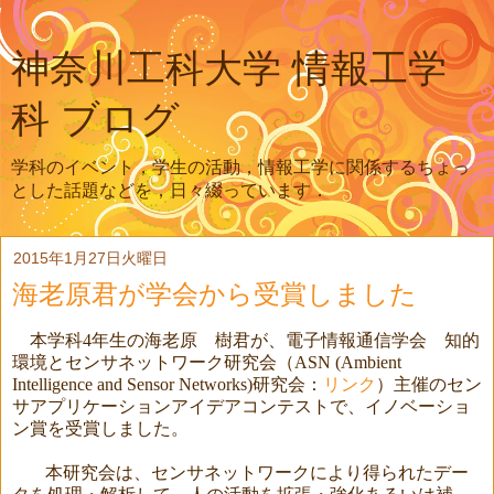
神奈川工科大学 情報工学
科 ブログ
学科のイベント，学生の活動，情報工学に関係するちょっ
とした話題などを，日々綴っています．
2015年1月27日火曜日
海老原君が学会から受賞しました
本学科
4
年生の海老原 樹君が、電子情報通信学会 知的
環境とセンサネットワーク研究会（
ASN (Ambient
Intelligence and Sensor Networks)
研究会：
リンク
）主催のセン
サアプリケーションアイデアコンテストで、イノベーショ
ン賞を受賞しました。
本研究会は、センサネットワークにより得られたデー