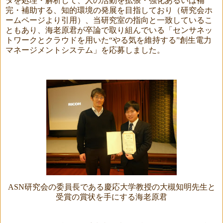
タを処理・解析して、人の活動を拡張・強化あるいは補
完・補助する、知的環境の発展を目指しており（研究会ホ
ームページより引用）、当研究室の指向と一致しているこ
ともあり、海老原君が卒論で取り組んでいる「センサネッ
トワークとクラウドを用いた“やる気を維持する”創生電力
マネージメントシステム」を応募しました。
ASN
研究会の委員長である慶応大学教授の大槻知明先生と
受賞の賞状を手にする海老原君