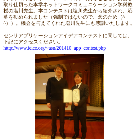
取り仕切った本学ネットワークコミュニケーション学科教
授の塩川先生。本コンテストは塩川先生から紹介され、応
募を勧められました（強制ではないので、念のため（^
^））
。機会を与えてくれた塩川先生にも感謝いたします。
センサアプリケーションアイデアコンテストに関しては、
下記にアクセスください。
htttp://www.ieice.org/~asn/201410_app_contest.php