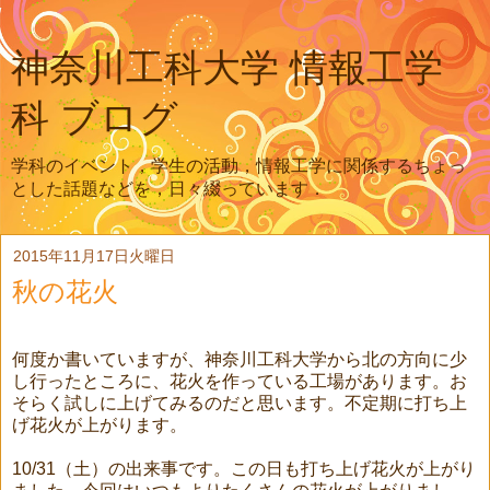
神奈川工科大学 情報工学
科 ブログ
学科のイベント，学生の活動，情報工学に関係するちょっ
とした話題などを，日々綴っています．
2015年11月17日火曜日
秋の花火
何度か書いていますが、神奈川工科大学から北の方向に少
し行ったところに、花火を作っている工場があります。お
そらく試しに上げてみるのだと思います。不定期に打ち上
げ花火が上がります。
10/31（土）の出来事です。この日も打ち上げ花火が上がり