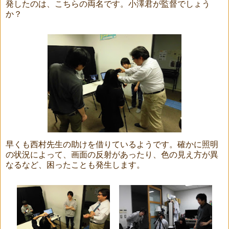
発したのは、こちらの両名です。小澤君が監督でしょう
か？
早くも西村先生の助けを借りているようです。確かに照明
の状況によって、画面の反射があったり、色の見え方が異
なるなど、困ったことも発生します。