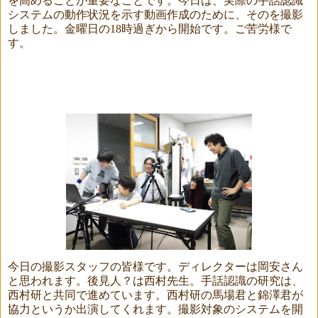
を高めることが重要なことです。今日は、実際の手話認識
システムの動作状況を示す動画作成のために、そのを撮影
しました。金曜日の
18
時過ぎから開始です。ご苦労様で
す。
今日の撮影スタッフの皆様です。ディレクターは岡安さん
と思われます。後見人？は西村先生。手話認識の研究は、
西村研と共同で進めています。西村研の馬場君と錦澤君が
協力というか出演してくれます。撮影対象のシステムを開