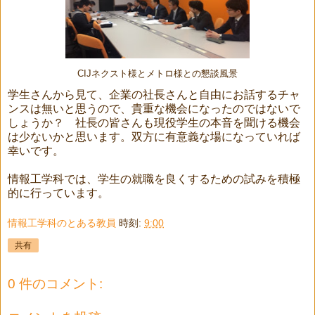
CIJネクスト様とメトロ様との懇談風景
学生さんから見て、企業の社長さんと自由にお話するチャ
ンスは無いと思うので、貴重な機会になったのではないで
しょうか？ 社長の皆さんも現役学生の本音を聞ける機会
は少ないかと思います。双方に有意義な場になっていれば
幸いです。
情報工学科では、学生の就職を良くするための試みを積極
的に行っています。
情報工学科のとある教員
時刻:
9:00
共有
0 件のコメント: