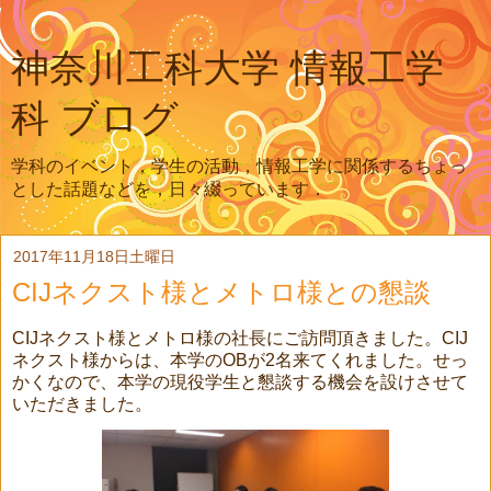
神奈川工科大学 情報工学
科 ブログ
学科のイベント，学生の活動，情報工学に関係するちょっ
とした話題などを，日々綴っています．
2017年11月18日土曜日
CIJネクスト様とメトロ様との懇談
CIJネクスト様とメトロ様の社長にご訪問頂きました。CIJ
ネクスト様からは、本学のOBが2名来てくれました。せっ
かくなので、本学の現役学生と懇談する機会を設けさせて
いただきました。