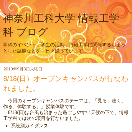
神奈川工科大学 情報工学
科 ブログ
学科のイベント，学生の活動，情報工学に関係するちょっ
とした話題などを，日々綴っています．
2019年9月3日火曜日
8/18(日）オープンキャンパスが行なわ
れました。
今回のオープンキャンパスのテーマは、「見る、聴く、
作る、体験する。」授業体験です。
8/18(日)は台風も治まった過ごしやすい天候の下で、情報
工学科では次の項目を行ないました。
系統別ガイダンス