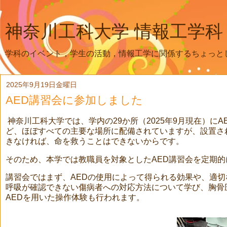
神奈川工科大学 情報工学科
学科のイベント，学生の活動，情報工学に関係するちょっと
2025年9月19日金曜日
AED講習会に参加しました
神奈川工科大学では、学内の29か所（2025年9月現在）に
ど、ほぼすべての主要な場所に配備されていますが、設置さ
きなければ、命を救うことはできないからです。
そのため、本学では教職員を対象としたAED講習会を定期
講習会ではまず、AEDの使用によって得られる効果や、適
呼吸が確認できない傷病者への対応方法について学び、胸骨
AEDを用いた操作体験も行われます。