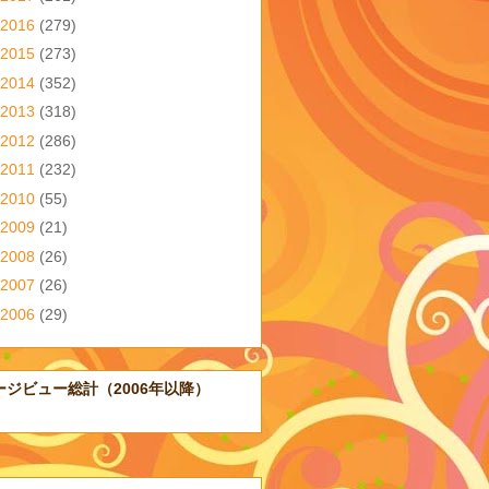
2016
(279)
2015
(273)
2014
(352)
2013
(318)
2012
(286)
2011
(232)
2010
(55)
2009
(21)
2008
(26)
2007
(26)
2006
(29)
ージビュー総計（2006年以降）