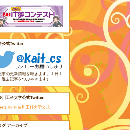
公式Twitter
記事の更新情報を呟きます。１日１
、過去記事をつぶやきます）
川工科大学公式Twitter
eets by 神奈川工科大学公式
ログ アーカイブ