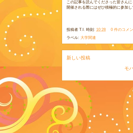
この記事を読んでくださった皆さんに
開催される際にはぜひ積極的に参加し
投稿者
T.I.
時刻:
10:28
0 件のコメ
ラベル:
大学関連
新しい投稿
モ