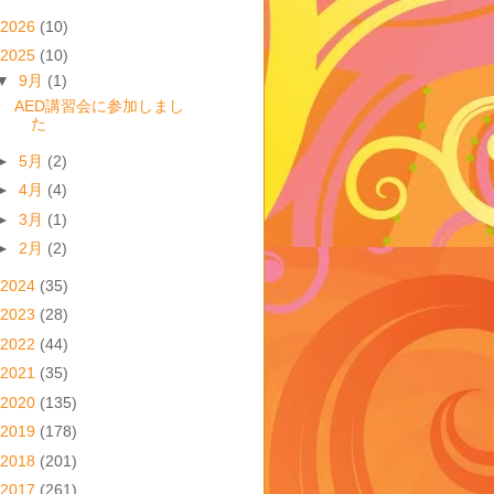
2026
(10)
2025
(10)
▼
9月
(1)
AED講習会に参加しまし
た
►
5月
(2)
►
4月
(4)
►
3月
(1)
►
2月
(2)
2024
(35)
2023
(28)
2022
(44)
2021
(35)
2020
(135)
2019
(178)
2018
(201)
2017
(261)