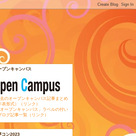
ープンキャンパス
去のオープンキャンパス記事まとめ
年表形式）（リンク）
オープンキャンパス」ラベルの付い
ブログ記事一覧（リンク）
夢コン2023