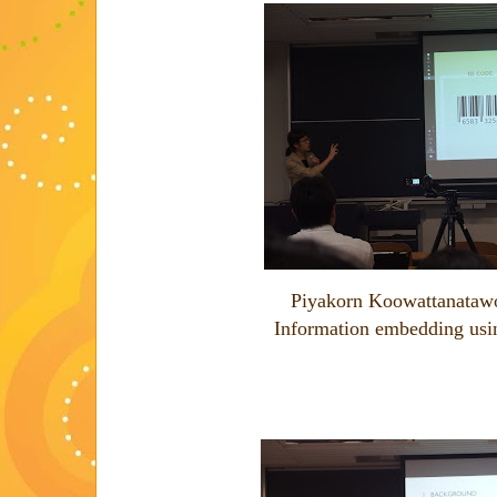
Piyakorn Koowattanatawo
Information embedding usi