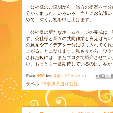
公社様のご説明から、当方の提案を十分
分かりました。いろいろ、当方にお気遣い
めて、深くお礼を申し上げます。
公社様の新たなホームページの完成は、
す。公社様と我々の共同作業と言えば言い
の意見やアイデアを十分に取り入れてくれ
上がることになります。私も今から、ワク
された暁には、またブログで紹介させてい
い。もっとも一番期待しているのは、私か
投稿者
HIRO
時刻:
8:00
0 件のコメント:
ラベル:
神奈川県道路公社