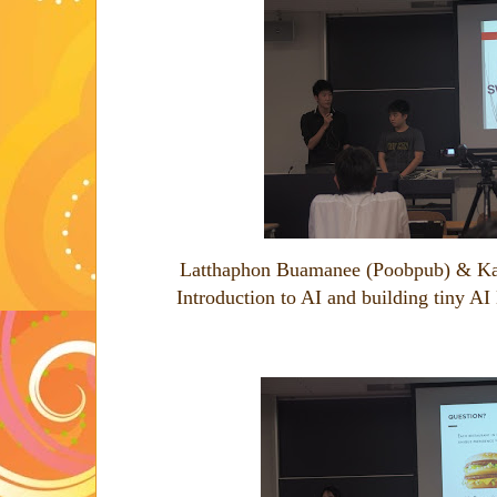
Latthaphon Buamanee (Poobpub) & Kam
Introduction to AI and building tiny 