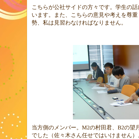
こちらが公社サイドの方々です。学生の話
います。また、こちらの意見や考えを尊重
勢、私は見習わなければなりません。
当方側のメンバー。
M2
の村田君、
B2
の望
でした（佐々木さん任せではいけません）