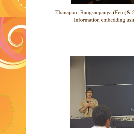
Thanaporn Rangsanpanya (Fern)& Si
Information embedding usi