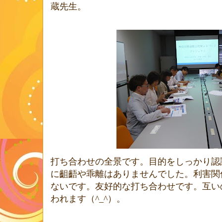
蔵先生。
打ち合わせの全景です。目的をしっかり認
に齟齬や乖離はありませんでした。利害関
ないです。友好的な打ち合わせです。互い
われます（
^_^
）。