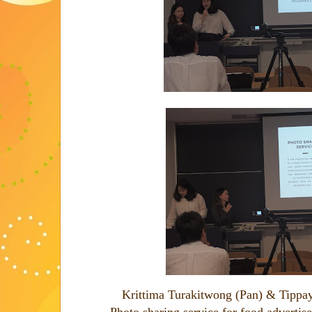
Krittima Turakitwong (Pan) & Tippa
Photo sharing service for food advertise