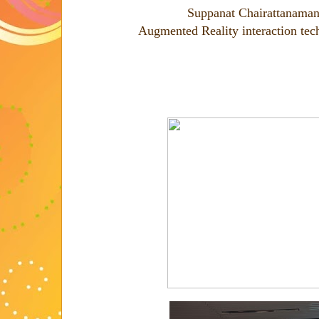
Suppanat Chairattanaman
Augmented Reality interaction tec