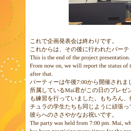
これで企画発表会は終わりです。
これからは、その後に行われたパーテ
This is the end of the project presentation.
From now on, we will report the status of 
after that.
パーティーは午後
7:00
から開催されま
所属している
Mai
君がこの日のプレゼ
も練習を行っていました。もちろん、
チュラの学生たちも同じように頑張っ
彼らへのささやかなお祝いです。
The party was held from 7:00 pm. Mai, who
has been practicing many times for the pre