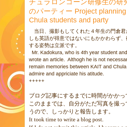
チュラロンコーン研修生の研
のパーティー Project planning pr
Chula students and party
当日、撮影もしてくれた４年生の門倉君
しも英語が得意ではないにもかかわらず、
する姿勢は立派です。
Mr. Kadokura, who is 4th year student and 
wrote an article. Althogh he is not necessari
remain memories between KAIT and Chula s
admire and appriciate his atitude.
+++++
ブログ記事にするまでに時間がかかっ
このままでは、自分がただ写真を撮っ
うので、しっかりと報告します。
It took time to write a blog post.