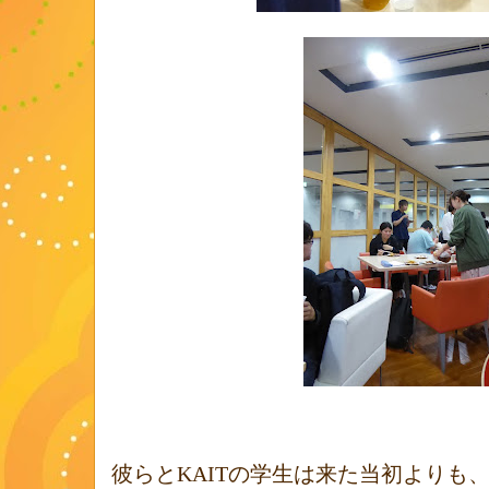
彼らと
KAIT
の学生は来た当初よりも