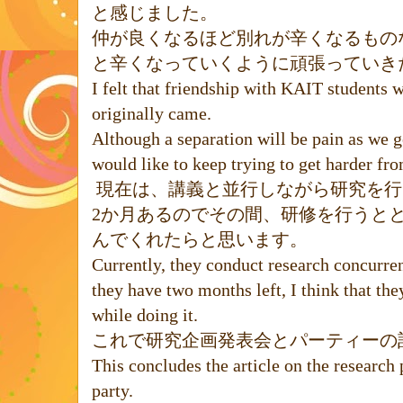
と感じました。
仲が良くなるほど別れが辛くなるもの
と辛くなっていくように頑張っていき
I felt that friendship with KAIT students 
originally came.
Although a separation will be pain as we g
would like to keep trying to get harder fr
現在は、講義と並行しながら研究を行
2
か月あるのでその間、研修を行うと
んでくれたらと思います。
Currently, they conduct research concurren
they have two months left, I think that the
while doing it.
これで研究企画発表会とパーティーの
This concludes the article on the research 
party.