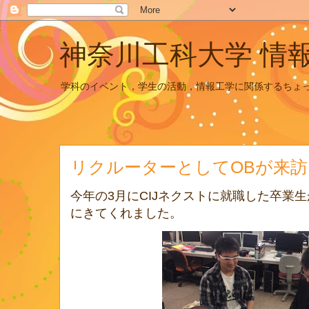
神奈川工科大学 情
学科のイベント，学生の活動，情報工学に関係するちょ
リクルーターとしてOBが来訪
今年の3月にCIJネクストに就職した卒業
にきてくれました。