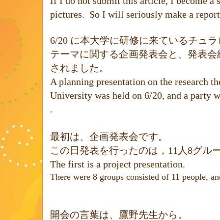
If I do not submit this article, I become a 
pictures.
So I will seriously make a report
6/20
に本大学に研修に来ているチュラ
テーマに関する企画発表会と、発表会
されました。
A planning presentation on the research th
University was held on 6/20, and a party w
.
最初は、企画発表会です。
この日発表を行ったのは，
11
人
8
グル
The first is a project presentation.
There were 8 groups consisted of 11 people, an
開会の言葉は、鷹野先生から。