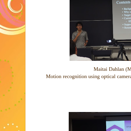
Maitai Dahlan (M
Motion recognition using optical camer