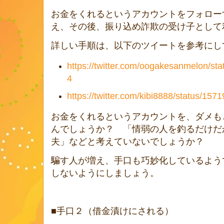
お金をくれるというアカウントをフォロー
え、その後、振り込め詐欺の受け子として
詳しい手順は、以下のツイートを参考にし
https://twitter.com/oogakesanmelon/s
4
https://twitter.com/kibi8888/status/1
お金をくれるというアカウントを、ダメも
んでしょうか？ 「情弱の人を釣るだけだ
夫」などと考えていないでしょうか？
騙す人が増え、手口も巧妙化しているよう
しないようにしましょう。
■手口２（借金漬けにされる）