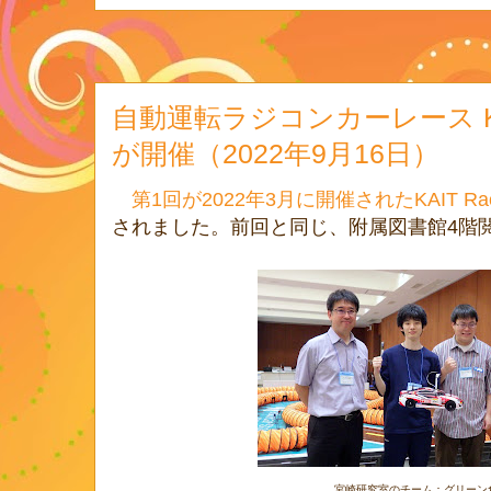
自動運転ラジコンカーレース KAIT
が開催（2022年9月16日）
第1回が2022年3月に開催されたKAIT Rac
されました。前回と同じ、附属図書館4階
宮崎研究室のチーム：グリーン