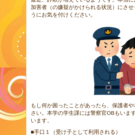
加害者（の嫌疑がかけられる状況）にさせ
うにお気を付けください。
もし何か困ったことがあったら、保護者や
さい。本学の学生課には警察官OBもいま
います。
■手口１（受け子として利用される）