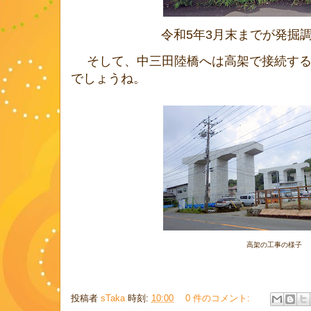
令和5年3月末までが発掘
そして、中三田陸橋へは高架で接続する
でしょうね。
高架の工事の様子
投稿者
sTaka
時刻:
10:00
0 件のコメント: