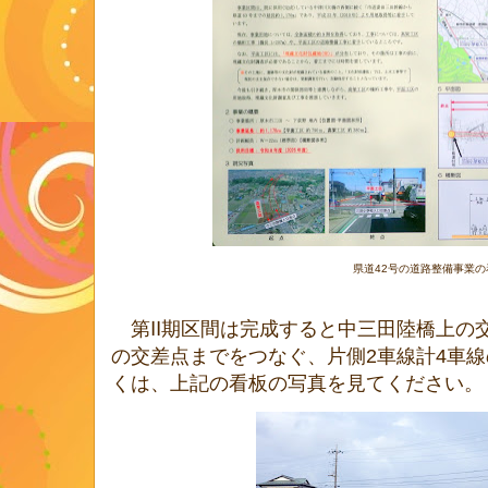
県道42号の道路整備事業の
第Ⅱ期区間は完成すると中三田陸橋上の
の交差点までをつなぐ、片側2車線計4車
くは、上記の看板の写真を見てください。