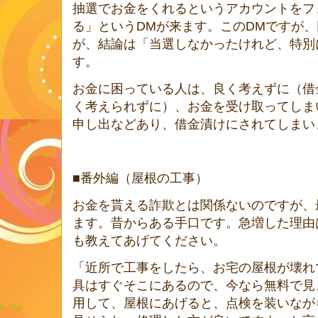
抽選でお金をくれるというアカウントをフ
る」というDMが来ます。このDMですが
が、結論は「当選しなかったけれど、特別
す。
お金に困っている人は、良く考えずに（借
く考えられずに）、お金を受け取ってしま
申し出などあり、借金漬けにされてしまい
■番外編（屋根の工事）
お金を貰える詐欺とは関係ないのですが、
ます。昔からある手口です。急増した理由
も教えてあげてください。
「近所で工事をしたら、お宅の屋根が壊れ
具はすぐそこにあるので、今なら無料で見
用して、屋根にあげると、点検を装いなが