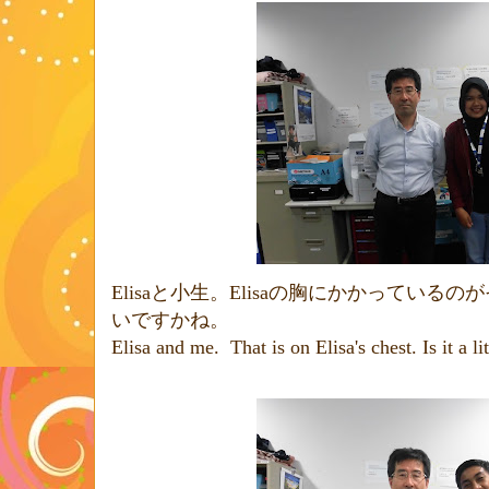
Elisa
と小生。
Elisa
の胸にかかっているのが
いですかね。
Elisa and me.
That is on Elisa's chest. Is it a lit