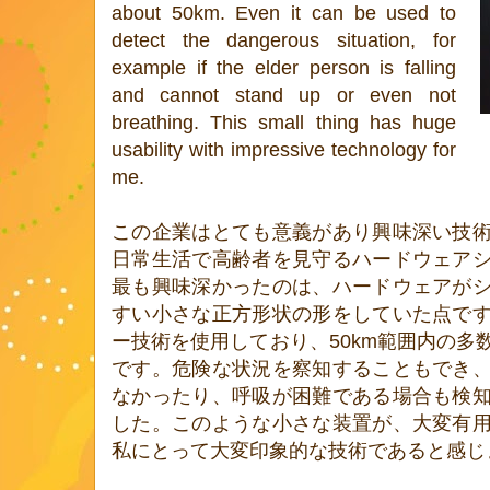
about 50km. Even it can be used to
detect the dangerous situation, for
example if the elder person is falling
and cannot stand up or even not
breathing. This small thing has huge
usability with impressive technology for
me.
この企業はとても意義があり興味深い技
日常生活で高齢者を見守るハードウェア
最も興味深かったのは、ハードウェアが
すい小さな正方形状の形をしていた点で
ー技術を使用しており、50km範囲内の多
です。危険な状況を察知することもでき
なかったり、呼吸が困難である場合も検
した。このような小さな装置が、大変有
私にとって大変印象的な技術であると感じ