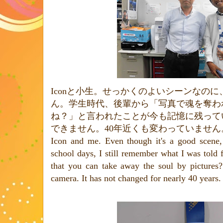
Icon
と小生。せっかくのよいシーンなのに
ん。学生時代、後輩から「写真で魂を奪わ
ね？」と言われたことが今も記憶に残って
できません。
40
年近くも変わっていません
Icon and me. Even though it's a good scene,
school days, I still remember what I was told 
that you can take away the soul by pictures?
camera. It has not changed for nearly 40 years.