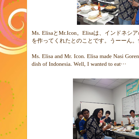
Ms. Elisa
と
Mr.Icon
。
Elisa
は、インドネシア
を作ってくれたとのことです。うーーん。
Ms. Elisa and Mr. Icon. Elisa made Nasi Goreng
dish of Indonesia. Well, I wanted to eat···