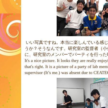
いい写真ですね。本当に楽しんでいる感
うか？そうなんです。研究室の監督者（小
に、研究室のメンバーでパーティを行った
It's a nice picture. It looks they are really enjo
that's right. It is a picture of a party of lab m
supervisor (It’s me.) was absent due to CEATE