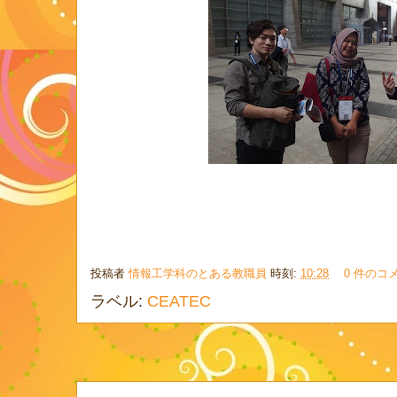
投稿者
情報工学科のとある教職員
時刻:
10:28
0 件のコ
ラベル:
CEATEC