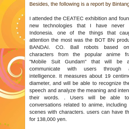
Besides, the following is a report by Bintan
I attended the CEATEC exhibition and fou
new technologies that I have never 
Indonesia. one of the things that ca
attention the most was the BOT BN prod
BANDAI. CO. Ball robots based o
characters from the popular anime fr
"Mobile Suit Gundam" that will be a
communicate with users through arti
intelligence. It measures about 19 centim
diameter, and will be able to recognize th
speech and analyze the meaning and intent
their words. . Users will be able t
conversations related to anime, including
scenes with characters. users can have th
for 138,000 yen.