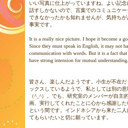
いい写真に仕上がっていますね。よい記念
話すしかないので、言葉でのコミュニケー
できなかったかも知れませんが、気持ちが
事実です。
It is a really nice picture. I hope it become a 
Since they must speak in English, it may not h
communication with words. But it is a fact tha
have strong intension for mutual understanding
皆さん、楽しんだようです。小生が不在だ
ックスしているようで、私としては別の意
（
^_^
）。でも、研究室のメンバーが自主
画、実行してくれたことに心から感謝した
という間です。インドネシアから来た二人
てもらいたいと切に願っています。