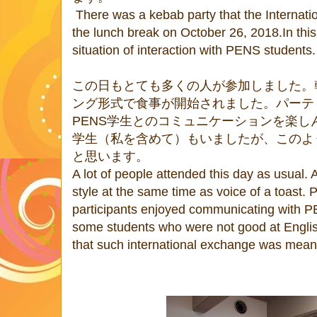
There was a kebab party that the Internati
the lunch break on October 26, 2018.In this ar
situation of interaction with PENS students.
この日もとても多くの人が参加しました。
ング形式で食事が開始されました。パーテ
PENS
学生とのコミュニケーションを楽し
学生（私を含めて）もいましたが、このよ
と思います。
A lot of people attended this day as usual. 
style at the same time as voice of a toast. 
participants enjoyed communicating with 
some students who were not good at English
that such international exchange was meani