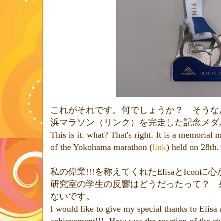
これがそれです。何でしょうか？ そうな
浜マラソン（リンク）を完走した記念メダ
This is it. what? That's right. It is a memorial 
of the Yokohama marathon (
link
) held on 28th.
私の偉業
!!!
を称えてくれた
Elisa
と
Icon
に心
研究室の学生の反響はどうだったって？ 
ないです。
I would like to give my special thanks to Elisa 