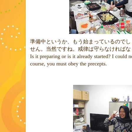
準備中というか、もう始まっているのでし
せん。当然ですね。戒律は守らなければな
Is it preparing or is it already started? I could
course, you must obey the precepts.