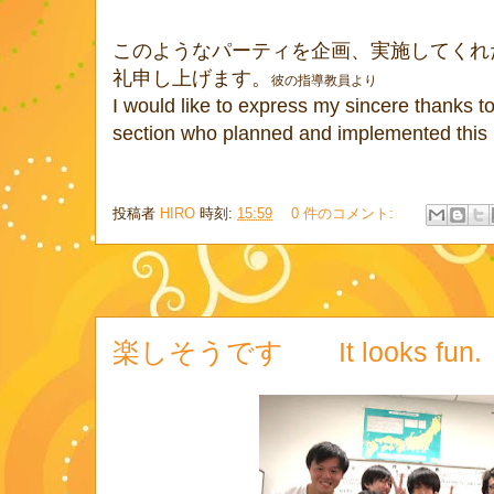
このようなパーティを企画、実施してくれ
礼申し上げます。
彼の指導教員より
I would like to express my sincere thanks to 
section who planned and implemented this 
投稿者
HIRO
時刻:
15:59
0 件のコメント:
楽しそうです It looks fun.