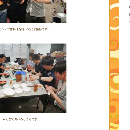
とシェフ作料理を持って記念撮影です。
みんなで食べるところです