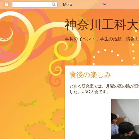
神奈川工科大
学科のイベント，学生の活動，情報工
食後の楽しみ
とある研究室では、月曜の夜の賄が恒
した。UNO大会です。