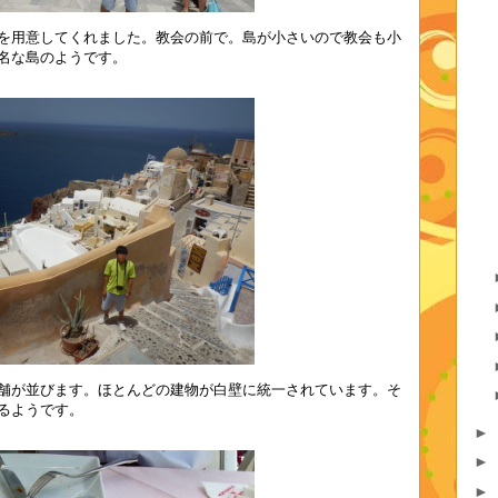
を用意してくれました。教会の前で。島が小さいので教会も小
名な島のようです。
舗が並びます。ほとんどの建物が白壁に統一されています。そ
るようです。
►
►
►