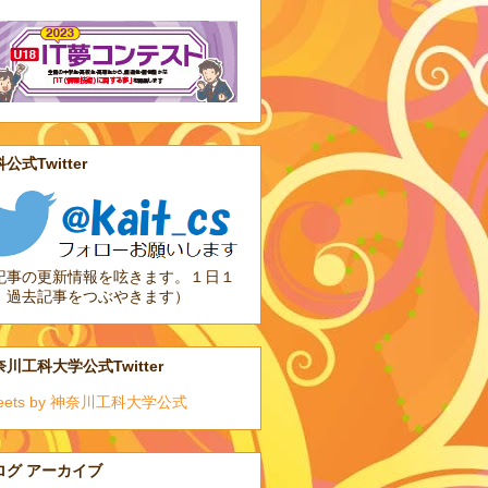
公式Twitter
記事の更新情報を呟きます。１日１
、過去記事をつぶやきます）
川工科大学公式Twitter
eets by 神奈川工科大学公式
ログ アーカイブ