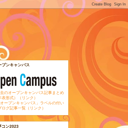
ープンキャンパス
去のオープンキャンパス記事まとめ
年表形式）（リンク）
オープンキャンパス」ラベルの付い
ブログ記事一覧（リンク）
夢コン2023