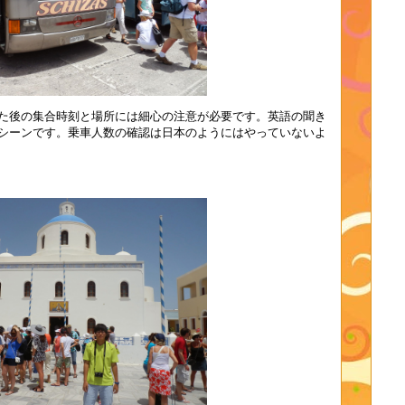
た後の集合時刻と場所には細心の注意が必要です。英語の聞き
シーンです。乗車人数の確認は日本のようにはやっていないよ