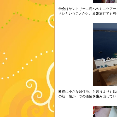
学会はサントリーニ島へのミニツアー
さいということかと。新婚旅行でも有
断崖に小さな居住地、と言うよりも店
の統一性が一つの価値を生み出してい