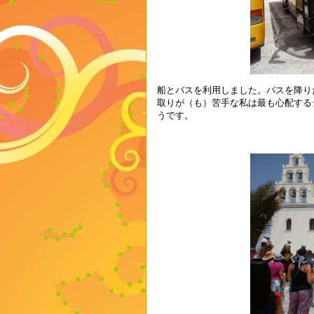
船とバスを利用しました。バスを降り
取りが（も）苦手な私は最も心配する
うです。