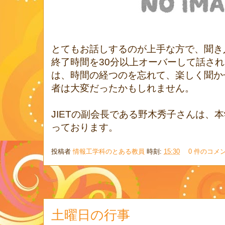
とてもお話しするのが上手な方で、聞き
終了時間を30分以上オーバーして話さ
は、時間の経つのを忘れて、楽しく聞か
者は大変だったかもしれません。
JIETの副会長である野木秀子さんは、
っております。
投稿者
情報工学科のとある教員
時刻:
15:30
0 件のコメ
土曜日の行事