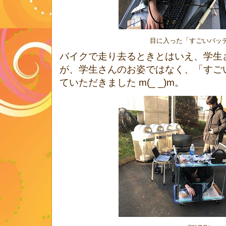
目に入った「すごいバッ
バイクで走り去るときとはいえ、学生
が、学生さんのお姿ではなく、「すご
ていただきました m(_ _)m。