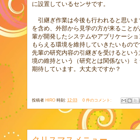
に設置しているセンサです。
引継ぎ作業は今後も行われると思いま
を含め、外部から見学の方が来ることが
輩が開発したシステムやアプリケーショ
もらえる環境を維持していきたいもので
先輩の研究内容の引継ぎを受けるという
境の維持という（研究とは関係ない）ミ
期待しています。大丈夫ですか？
投稿者
HIRO
時刻:
12:03
0 件のコメント:
クリスマスメニュー