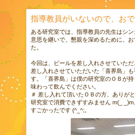
指導教員がいないので、お
ある研究室では、指導教員の先生はシン
意思を継いで、懇親を深めるために、お
た。
今回は、ビールを差し入れさせていただ
差し入れさせていただいた「喜界島」も
す。「喜界島」は僕の研究室のＯＢが持
味わって飲んでください。
＃ 差し入れて頂いたＯＢの方、ありがとうご
研究室で消費できずすみません m(_ _
すごかったです (^_^;。