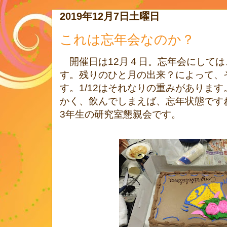
2019年12月7日土曜日
これは忘年会なのか？
開催日は
12
月４日。忘年会にしては
す。残りのひと月の出来？によって、
す。
1/12
はそれなりの重みがあります
かく、飲んでしまえば、忘年状態です
3
年生の研究室懇親会です。