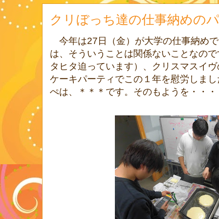
クリぼっち達の仕事納めの
今年は
27
日（金）が大学の仕事納めで
は、そういうことは関係ないことなので
タヒタ迫っています）、クリスマスイヴ
ケーキパーティでこの１年を慰労しまし
ぺは、＊＊＊です。そのもようを・・・