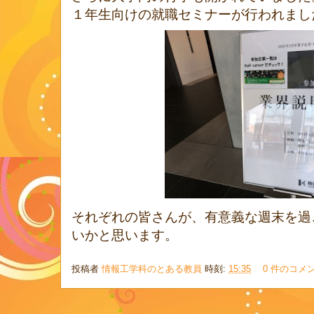
１年生向けの就職セミナーが行われまし
それぞれの皆さんが、有意義な週末を過
いかと思います。
投稿者
情報工学科のとある教員
時刻:
15:35
0 件のコメ