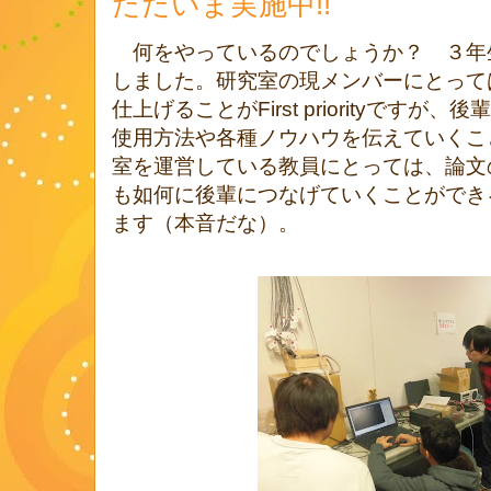
ただいま実施中!!
何をやっているのでしょうか？ ３年
しました。研究室の現メンバーにとって
仕上げることが
First priority
ですが、後輩
使用方法や各種ノウハウを伝えていくこ
室を運営している教員にとっては、論文
も如何に後輩につなげていくことができ
ます（本音だな）。