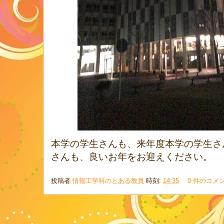
本学の学生さんも、来年度本学の学生さ
さんも、良いお年をお迎えください。
投稿者
情報工学科のとある教員
時刻:
14:35
0 件のコメ