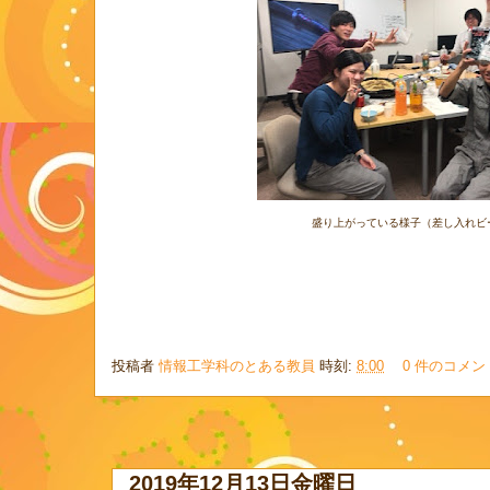
盛り上がっている様子（差し入れビ
投稿者
情報工学科のとある教員
時刻:
8:00
0 件のコメン
2019年12月13日金曜日