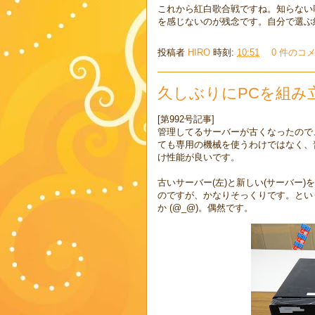
これから紅白歌合戦ですね。知らない
を感じないのが残念です。自分で選ぶ
投稿者
HIRO
時刻:
10:51
0 件のコ
久しぶりにPCを組み
[第992号記事]
管理してるサーバーが古くなったので
ても専用の機械を使うわけではなく、
け性能が良いです。
古いサーバー(左)と新しい(サーバー
のですが、かなりそっくりです。とい
か (@_@)。偶然です。