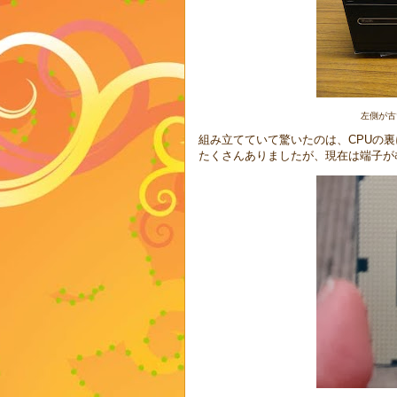
左側が古
組み立てていて驚いたのは、CPUの
たくさんありましたが、現在は端子が