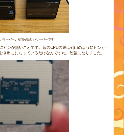
いサーバー、右側が新しいサーバーです
裏にピンが無いことです。昔のCPUの裏は剣山のようにピンが
むき出しになっているだけなんですね。勉強になりました。