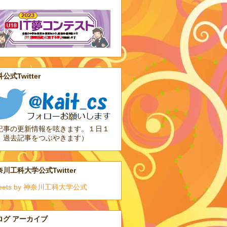
公式Twitter
記事の更新情報を呟きます。１日１
、過去記事をつぶやきます）
川工科大学公式Twitter
eets by 神奈川工科大学公式
ログ アーカイブ