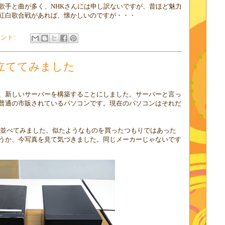
歌手と曲が多く、NHKさんには申し訳ないですが、昔ほど魅力
紅白歌合戦があれば、懐かしいのですが・・・
メント:
立ててみました
、新しいサーバーを構築することにしました。サーバーと言っ
普通の市販されているパソコンです。現在のパソコンはそれだ
)を並べてみました。似たようなものを買ったつもりではあった
うか、今写真を見て気づきました。同じメーカーじゃないです