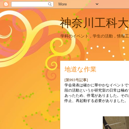
神奈川工科大
学科のイベント，学生の活動，情報工
地道な作業
[第993号記事]
学会発表は確かに華やかなイベントで
段の活動というか研究室の日常は極め
あったため、停電がありました。その
停止、再起動する必要がありました。