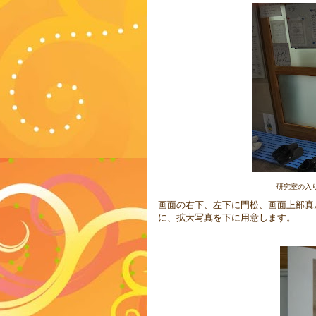
研究室の入
画面の右下、左下に門松、画面上部真
に、拡大写真を下に用意します。