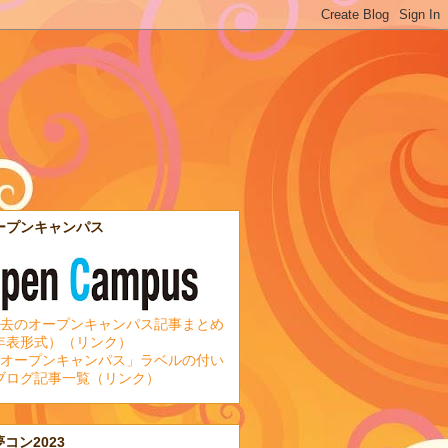
ープンキャンパス
去のオープンキャンパス記事まとめ
年表形式）（リンク）
オープンキャンパス」ラベルの付い
ブログ記事一覧（リンク）
夢コン2023