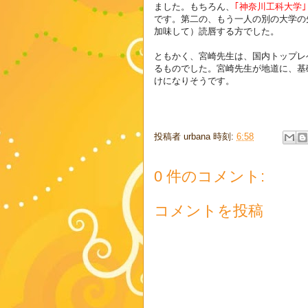
ました。もちろん、
｢神奈川工科大学｣
です。第二の、もう一人の別の大学の
加味して）読唇する方でした。
ともかく、宮崎先生は、
国内トップレ
るものでした。宮崎先生が地道に、基
けになりそうです。
投稿者
urbana
時刻:
6:58
0 件のコメント:
コメントを投稿