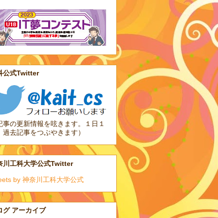
公式Twitter
記事の更新情報を呟きます。１日１
、過去記事をつぶやきます）
川工科大学公式Twitter
eets by 神奈川工科大学公式
ログ アーカイブ