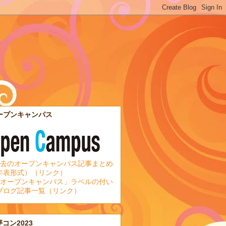
ープンキャンパス
去のオープンキャンパス記事まとめ
年表形式）（リンク）
オープンキャンパス」ラベルの付い
ブログ記事一覧（リンク）
夢コン2023