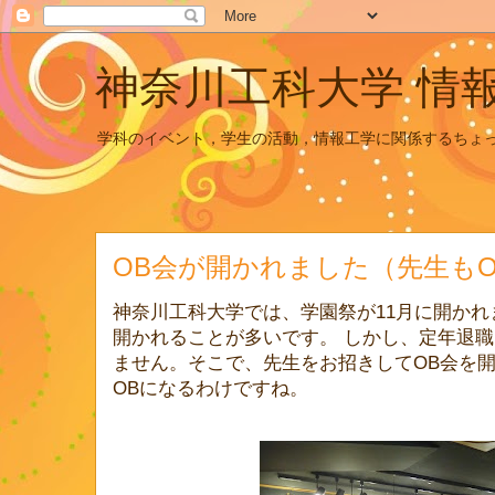
神奈川工科大学 情
学科のイベント，学生の活動，情報工学に関係するちょ
OB会が開かれました（先生もO
神奈川工科大学では、学園祭が11月に開かれ
開かれることが多いです。 しかし、定年退
ません。そこで、先生をお招きしてOB会を
OBになるわけですね。