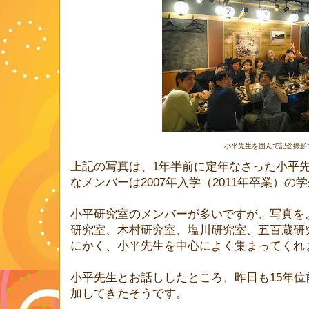
小平先生を囲んで記念撮影
上記の写真は、1年半前に定年なさった小平
なメンバーは2007年入学（2011年卒業）の
小平研究室のメンバーが多いですが、写真を
研究室、木村研究室、塩川研究室、五百蔵研
にかく、小平先生を中心によく集まってくれ
小平先生とお話ししたところ、昨日も15年位
加してきたそうです。