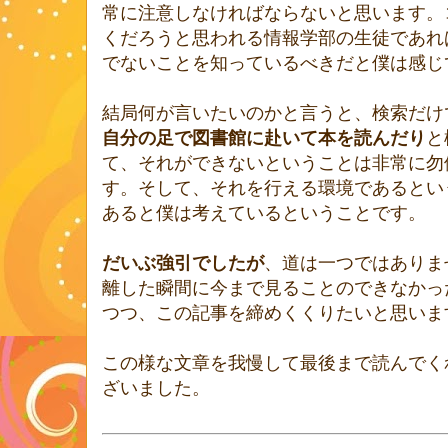
常に注意しなければならないと思います。
くだろうと思われる情報学部の生徒であれ
でないことを知っているべきだと僕は感じ
結局何が言いたいのかと言うと、検索だけ
自分の足で図書館に赴いて本を読んだり
と
て、それができないということは非常に勿
す。そして、それを行える環境であるとい
あると僕は考えているということです。
だいぶ強引でしたが
、道は一つではありま
離した瞬間に今まで見ることのできなかっ
つつ、この記事を締めくくりたいと思いま
この様な文章を我慢して最後まで読んでく
ざいました。