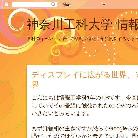
神奈川工科大学 情
学科のイベント，学生の活動，情報工学に関係するちょ
ディスプレイに広がる世界、
界
こんにちは情報工学科1年のT.Sです。今回は
していてその番組に触発されたのでその内
いきたいとおもいます。
まずは番組の主題ですが恐らくGoogle
唱だったのではないかと考えています。具