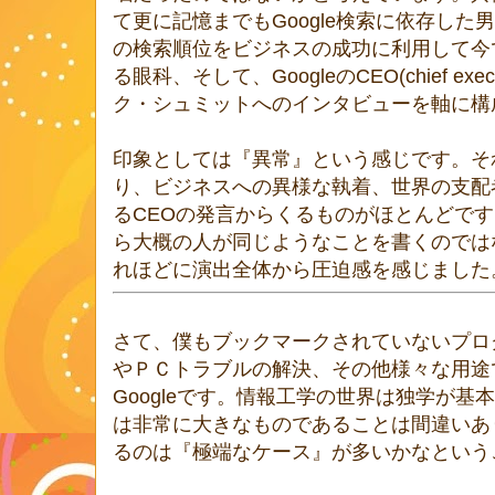
て更に記憶までもGoogle検索に依存した男
の検索順位をビジネスの成功に利用して今
る眼科、そして、GoogleのCEO(chief execu
ク・シュミットへのインタビューを軸に構
印象としては『異常』という感じです。そ
り、ビジネスへの異様な執着、世界の支配
るCEOの発言からくるものがほとんどで
ら大概の人が同じようなことを書くのでは
れほどに演出全体から圧迫感を感じました
さて、僕もブックマークされていないプロ
やＰＣトラブルの解決、その他様々な用途
Googleです。情報工学の世界は独学が
は非常に大きなものであることは間違いあ
るのは『極端なケース』が多いかなという