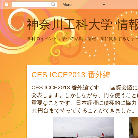
神奈川工科大学 情
学科のイベント，学生の活動，情報工学に関係するちょ
CES ICCE2013 番外編
CES ICCE2013 番外編です。 国際
発表します。しかしながら、円を使うこと
重要なことです。日本経済に積極的に協力
90円台まで持ってくることができました。:-