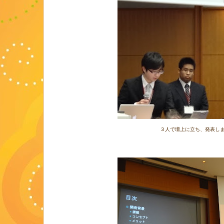
３人で壇上に立ち、発表し