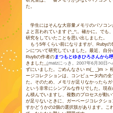
た。
学生にはそんな大容量メモリのパソコン
よと言われています (^_^;。確かに。で
研究をしていたことを思い出しました。
もう5年くらい前になりますが、Ruby
ンについて研究していました。最近、自分
Ruybの作者の
まつもとゆきひろさんから
きました
（
matzにっき。2007年6月30日へ
ずにいました。ごめんなさい m(_ _)m ＞
ージコレクションは、コンピュータ内の全
た。そのため、メモリが足りなかったらガ
という非常にシンプルな作りでした。現在
ん積んでいますし、複数のプロセスが動い
が足りないときに、ガーベージコレクショ
すかどうかの2個の選択肢があります。こ