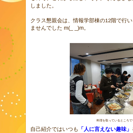
しました。
クラス懇親会は、情報学部棟の12階で行
ませんでした m(_ _)m。
料理を取っているところで
自己紹介ではいつも
「人に言えない趣味」