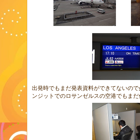
出発時でもまだ発表資料ができてないので
ンジットでのロサンゼルスの空港でもまだ