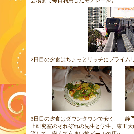
会場まで毎日利用したモノレール。
2日目の夕食はちょっとリッチにプライム
3日目の夕食はダウンタウンで安く。 静
上研究室のそれぞれの先生と学生、東工大
流して、安くてうまい地ビールの店へ