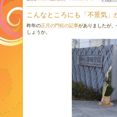
こんなところにも「不景気」
昨年の
正月の門松の記事
がありましたが、
しょうか。