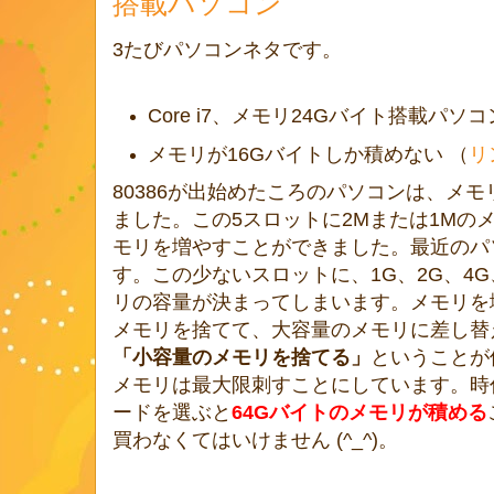
搭載パソコン
3たびパソコンネタです。
Core i7、メモリ24Gバイト搭載パソ
メモリが16Gバイトしか積めない （
リ
80386が出始めたころのパソコンは、メ
ました。この5スロットに2Mまたは1Mの
モリを増やすことができました。最近のパ
す。この少ないスロットに、1G、2G、4
リの容量が決まってしまいます。メモリを
メモリを捨てて、大容量のメモリに差し替
「小容量のメモリを捨てる」
ということが
メモリは最大限刺すことにしています。時
ードを選ぶと
64Gバイトのメモリが積める
買わなくてはいけません (^_^)。