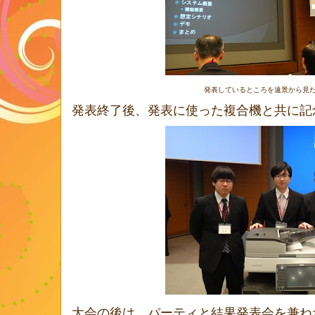
発表しているところを遠景から見
発表終了後、発表に使った複合機と共に記
大会の後は、パーティと結果発表会を兼ね