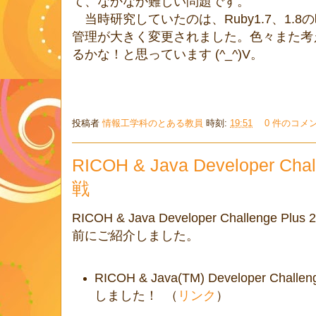
て、なかなか難しい問題です。
当時研究していたのは、Ruby1.7、1.8の
管理が大きく変更されました。色々また考
るかな！と思っています (^_^)V。
投稿者
情報工学科のとある教員
時刻:
19:51
0 件のコメ
RICOH & Java Developer Cha
戦
RICOH & Java Developer Challeng
前にご紹介しました。
RICOH & Java(TM) Developer Chall
しました！ （
リンク
）