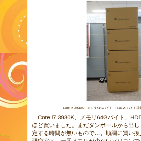
Core i7-3930K、メモリ64Gバイト、HDD 2Tバ
Core i7-3930K、メモリ64Gバイト、
ほど買いました。まだダンボールから出してい
定する時間が無いもので…。順調に買い換
研究室は、一番メモリが少ないパソコンで