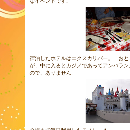
なイベントです。
宿泊したホテルはエクスカリバー。 おと
が、中に入るとカジノであってアンバラン
ので、ありません。