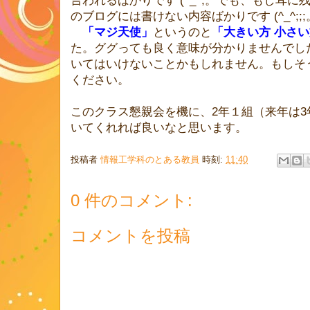
言われるばかりです (^_^;。でも、もし耳に
のブログには書けない内容ばかりです (^_^;;;
「マジ天使」
というのと
「大きい方 小さ
た。ググっても良く意味が分かりませんでし
いてはいけないことかもしれません。もしそ
ください。
このクラス懇親会を機に、2年１組（来年は3
いてくれれば良いなと思います。
投稿者
情報工学科のとある教員
時刻:
11:40
0 件のコメント:
コメントを投稿