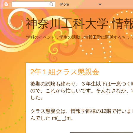
神奈川工科大学 情
学科のイベント，学生の活動，情報工学に関係するちょ
2年１組クラス懇親会
後期の試験も終わり、３年生以下は一息つく
ので、これから忙しいです。そんなさなか、
した。
クラス懇親会は、情報学部棟の12階で行い
んでした m(_ _)m。