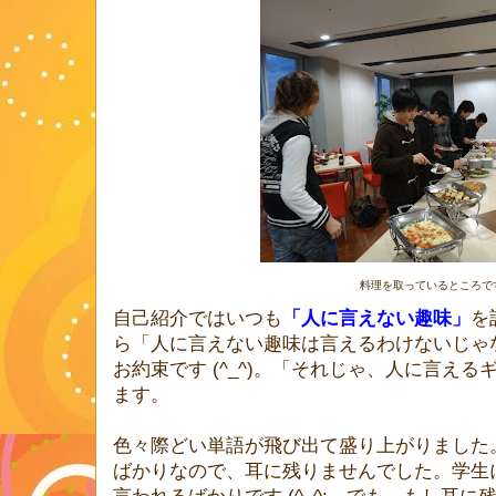
料理を取っているところで
自己紹介ではいつも
「人に言えない趣味」
を
ら「人に言えない趣味は言えるわけないじゃ
お約束です (^_^)。「それじゃ、人に言え
ます。
色々際どい単語が飛び出て盛り上がりました
ばかりなので、耳に残りませんでした。学生