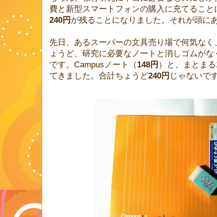
費と新型スマートフォンの購入に充てること
240円
が残ることになりました。それが頭に
先日、あるスーパーの文具売り場で何気なく
ょうど、研究に必要なノートと消しゴムがな
です。Campusノート（
148円
）と、まとまる
てきました。合計ちょうど
240円
じゃないで