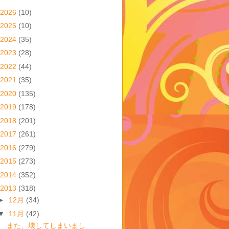
2026
(10)
2025
(10)
2024
(35)
2023
(28)
2022
(44)
2021
(35)
2020
(135)
2019
(178)
2018
(201)
2017
(261)
2016
(279)
2015
(273)
2014
(352)
2013
(318)
►
12月
(34)
▼
11月
(42)
また、壊してしまいまし