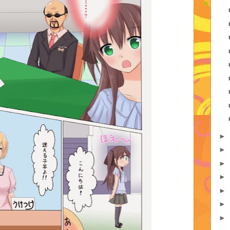
►
►
►
►
►
►
►