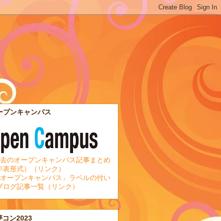
ープンキャンパス
去のオープンキャンパス記事まとめ
年表形式）（リンク）
オープンキャンパス」ラベルの付い
ブログ記事一覧（リンク）
夢コン2023