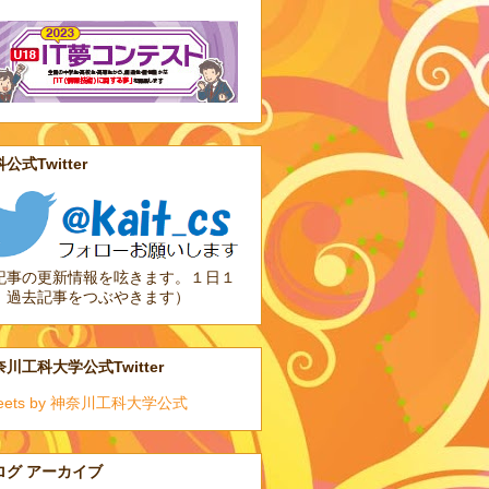
公式Twitter
記事の更新情報を呟きます。１日１
、過去記事をつぶやきます）
川工科大学公式Twitter
eets by 神奈川工科大学公式
ログ アーカイブ