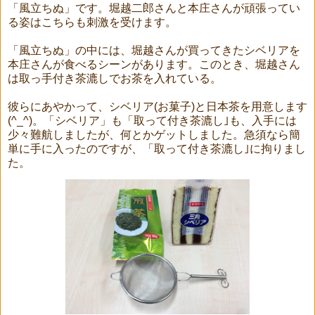
「風立ちぬ」です。堀越二郎さんと本庄さんが頑張ってい
る姿はこちらも刺激を受けます。
「風立ちぬ」の中には、堀越さんが買ってきたシベリアを
本庄さんが食べるシーンがあります。このとき、堀越さん
は取っ手付き茶漉しでお茶を入れている。
彼らにあやかって、シベリア(お菓子)と日本茶を用意します
(^_^)。「シベリア」も「取って付き茶漉し｣も、入手には
少々難航しましたが、何とかゲットしました。急須なら簡
単に手に入ったのですが、「取って付き茶漉し｣に拘りまし
た。