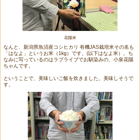
花陽米
なんと、新潟県魚沼産コシヒカリ 有機JAS栽培米その名も
「はなよ」というお米（1kg）です。(以下はなよ米）。ち
なみに写っているのはラブライブでお馴染みの、小泉花陽
ちゃんです。
ということで、美味しいご飯を炊きました。美味しそうで
す。