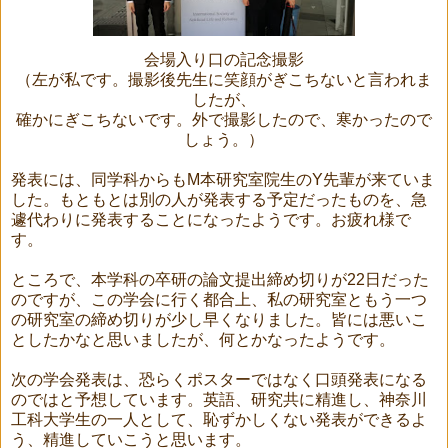
会場入り口の記念撮影
（左が私です。撮影後先生に笑顔がぎこちないと言われま
したが、
確かにぎこちないです。外で撮影したので、寒かったので
しょう。）
発表には、同学科からもM本研究室院生のY先輩が来ていま
した。もともとは別の人が発表する予定だったものを、急
遽代わりに発表することになったようです。お疲れ様で
す。
ところで、本学科の卒研の論文提出締め切りが22日だった
のですが、この学会に行く都合上、私の研究室ともう一つ
の研究室の締め切りが少し早くなりました。皆には悪いこ
としたかなと思いましたが、何とかなったようです。
次の学会発表は、恐らくポスターではなく口頭発表になる
のではと予想しています。英語、研究共に精進し、神奈川
工科大学生の一人として、恥ずかしくない発表ができるよ
う、精進していこうと思います。