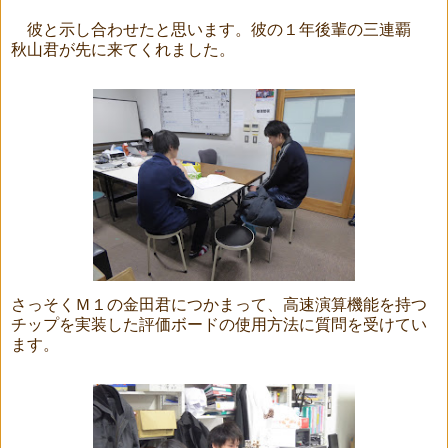
彼と示し合わせたと思います。彼の１年後輩の三連覇
秋山君が先に来てくれました。
さっそくＭ１の金田君につかまって、高速演算機能を持つ
チップを実装した評価ボードの使用方法に質問を受けてい
ます。