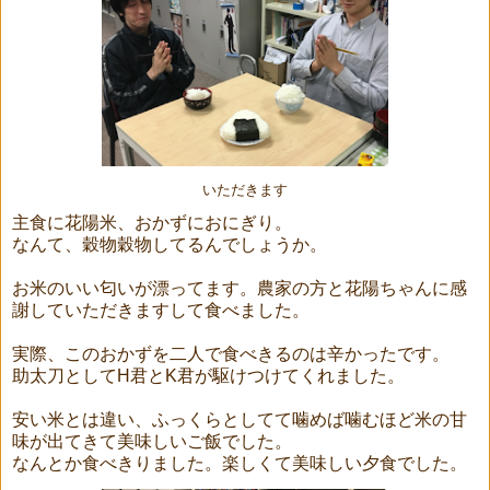
いただきます
主食に花陽米、おかずにおにぎり。
なんて、穀物穀物してるんでしょうか。
お米のいい匂いが漂ってます。農家の方と花陽ちゃんに感
謝していただきますして食べました。
実際、このおかずを二人で食べきるのは辛かったです。
助太刀としてH君とK君が駆けつけてくれました。
安い米とは違い、ふっくらとしてて噛めば噛むほど米の甘
味が出てきて美味しいご飯でした。
なんとか食べきりました。楽しくて美味しい夕食でした。