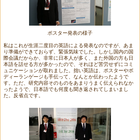
ポスター発表の様子
私はこれが生涯二度目の英語による発表なのですが、あま
り準備ができておらず、緊張気味でした。しかし国内の国
際会議だからか、非常に日本人が多く、また外国の方も日
本語を話せる方が多かったので、それほど苦労せずにコミ
ュニケーションが取れました。拙い英語は、ポスターやボ
ディーランゲージも手伝って、なんとか伝わったようで
す。ただ、研究内容そのものをあまりうまく伝えられなか
ったようで、日本語でも何度も聞き返されてしまいまし
た。反省点です。