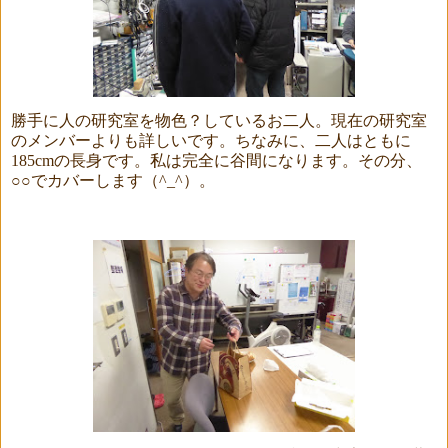
勝手に人の研究室を物色？しているお二人。現在の研究室
のメンバーよりも詳しいです。ちなみに、二人はともに
185cm
の長身です。私は完全に谷間になります。その分、
○○でカバーします（
^_^
）。