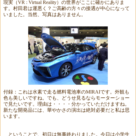
現実（
VR : Virtual Reality
）の世界がここに確かにありま
す。村田君は運悪く？ご高齢の方々の接遇が中心になって
いました。当然、写真はありません。
付録：これは水素で走る燃料電池車の
MIRAI
です。外観も
色も美しいですね。でも、どうせ見るならモーターショー
で見たいです。理由は・・・・分かっていただけますね。
新たな開発品には、華やかさの演出は絶対必要だと私は思
います。
ということで、初日は無事終わりました。今日は小学生