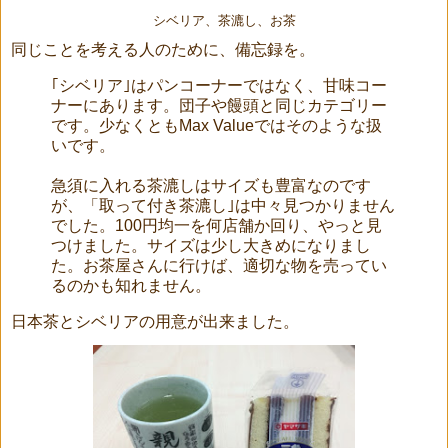
シベリア、茶漉し、お茶
同じことを考える人のために、備忘録を。
｢シベリア｣はパンコーナーではなく、甘味コー
ナーにあります。団子や饅頭と同じカテゴリー
です。少なくともMax Valueではそのような扱
いです。
急須に入れる茶漉しはサイズも豊富なのです
が、「取って付き茶漉し｣は中々見つかりません
でした。100円均一を何店舗か回り、やっと見
つけました。サイズは少し大きめになりまし
た。お茶屋さんに行けば、適切な物を売ってい
るのかも知れません。
日本茶とシベリアの用意が出来ました。