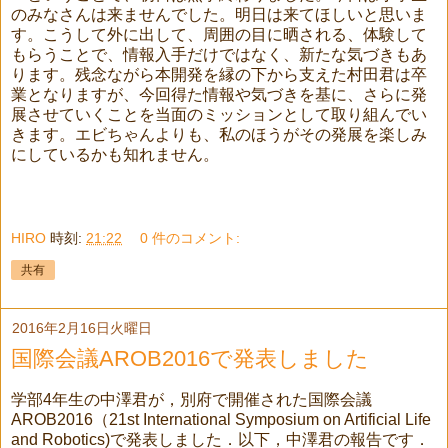
のみなさんは来ませんでした。明日は来てほしいと思いま
す。こうして外に出して、周囲の目に晒される、体験して
もらうことで、情報入手だけではなく、新たな気づきもあ
ります。残念ながら本開発を縁の下から支えた村田君は卒
業となりますが、今回得た情報や気づきを基に、さらに発
展させていくことを当面のミッションとして取り組んでい
きます。エビちゃんよりも、私のほうがその発展を楽しみ
にしているかも知れません。
HIRO
時刻:
21:22
0 件のコメント:
共有
2016年2月16日火曜日
国際会議AROB2016で発表しました
学部4年生の中澤君が，別府で開催された国際会議
AROB2016（21st International Symposium on Artificial Life
and Robotics)で発表しました．以下，中澤君の報告です．