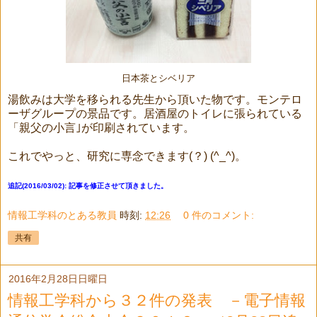
日本茶とシベリア
湯飲みは大学を移られる先生から頂いた物です。モンテロ
ーザグループの景品です。居酒屋のトイレに張られている
「親父の小言｣が印刷されています。
これでやっと、研究に専念できます(？) (^_^)。
追記(2016/03/02): 記事を修正させて頂きました。
情報工学科のとある教員
時刻:
12:26
0 件のコメント:
共有
2016年2月28日日曜日
情報工学科から３２件の発表 －電子情報