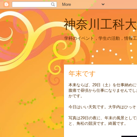
神奈川工科大
学科のイベント，学生の活動，情報工
年末です
本来ならば、29日（土）を仕事納め
腹痛で昼頃から仕事になりませんでした
かです。
今日はいい天気です。大学内はひっそ
写真は29日の夜に、年末の風景とし
と、角松の競演です。綺麗です。