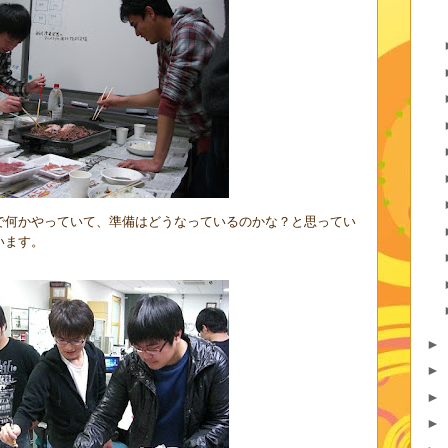
で何かやっていて、準備はどうなっているのかな？と思ってい
います。
►
►
►
►