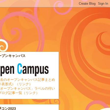
ープンキャンパス
去のオープンキャンパス記事まとめ
年表形式）（リンク）
オープンキャンパス」ラベルの付い
ブログ記事一覧（リンク）
夢コン2023