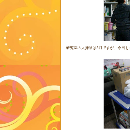
研究室の大掃除は
月ですが、今日も
3