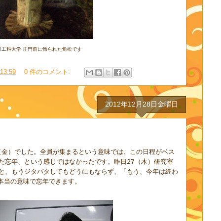
川工科大学 正門前に飾られた角松です
13:59
0 件のコメント:
2012年12月28日金曜日
（金）でした。全員が集まるという意味では、この日程がベス
だ忘年、という感じではなかったです。昨日
（木）研究室
27
と、もうジタバタしてもどうにもならず、「もう、今年は終わ
本当の意味で忘年できます。