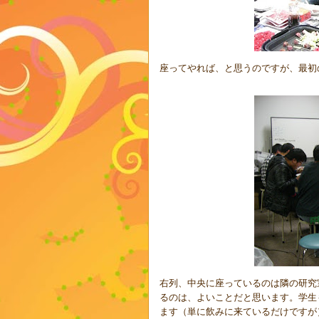
座ってやれば、と思うのですが、最初
右列、中央に座っているのは隣の研究
るのは、よいことだと思います。学生
ます（単に飲みに来ているだけですが