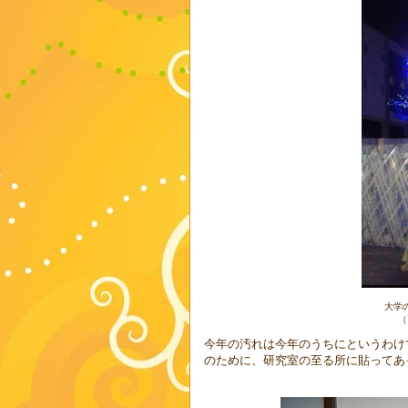
大学
（
今年の汚れは今年のうちにというわけ
のために、研究室の至る所に貼ってあ