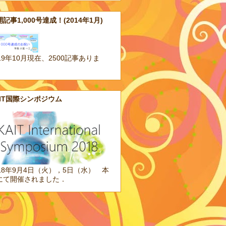
記事1,000号達成！(2014年1月)
19年10月現在、2500記事ありま
。
AIT国際シンポジウム
018年9月4日（火），5日（水） 本
にて開催されました．