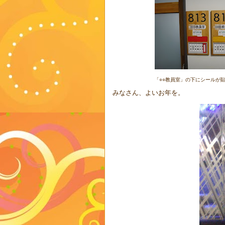
「○○教員室」の下にシールが
みなさん、よいお年を。