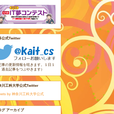
公式Twitter
記事の更新情報を呟きます。１日１
、過去記事をつぶやきます）
川工科大学公式Twitter
eets by 神奈川工科大学公式
ログ アーカイブ