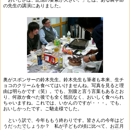
の先生の講演にありました。
奥がスポンサーの鈴木先生。鈴木先生も筆者も本来、生チ
ョコのクリームを食べてはいけませんね。写真を見ると理
由は明らかです（笑）。でも、別腹と言う言葉もあるとお
り、何故か食べた後でも全く抵抗なく、おいしく食べられ
ちゃいますね。これでは、いかんのですが・・・。でも、
おいしかったです。ご馳走様でした。
という訳で、今年ももう終わりです。皆さんの今年はど
うだったでしょうか？ 私が子どもの頃に比べて、お正月