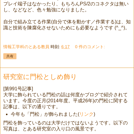
プレイ端子はなかったり、もちろんPS/2のコネクタは無い
し、などなど、色々勉強になりました。
自分で組み立てる作業(自分で体を動かす／作業する)は、知
識と技術を陳腐化させないためにも必要なようです (^_^)。
情報工学科のとある教員
時刻:
6:17
0 件のコメント:
共有
研究室に門松としめ飾り
[第991号記事]
大学に飾られている門松の話は何度かブログで紹介されて
います。今度の正月(2014年度。平成26年)の門松に関する
記事は、以下の通りです。
今年も「門松」が飾られました(
リンク
)
門松を飾っているのは大学だけではないようです。以下の
写真は、とある研究室の入り口の風景です。