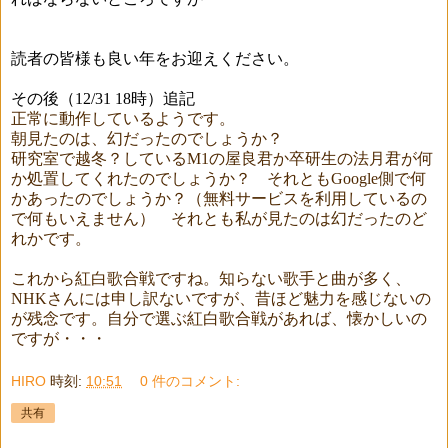
読者の皆様も良い年をお迎えください。
その後（12/31 18時）追記
正常に動作しているようです。
朝見たのは、幻だったのでしょうか？
研究室で越冬？しているM1の屋良君か卒研生の法月君が何
か処置してくれたのでしょうか？ それともGoogle側で何
かあったのでしょうか？（無料サービスを利用しているの
で何もいえません） それとも私が見たのは幻だったのど
れかです。
これから紅白歌合戦ですね。知らない歌手と曲が多く、
NHKさんには申し訳ないですが、昔ほど魅力を感じないの
が残念です。自分で選ぶ紅白歌合戦があれば、懐かしいの
ですが・・・
HIRO
時刻:
10:51
0 件のコメント:
共有