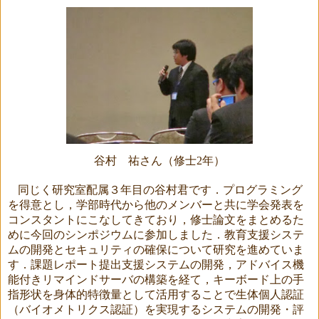
谷村 祐さん（修士
2
年）
同じく研究室配属３年目の谷村君です．プログラミング
を得意とし，学部時代から他のメンバーと共に学会発表を
コンスタントにこなしてきており，修士論文をまとめるた
めに今回のシンポジウムに参加しました．教育支援システ
ムの開発とセキュリティの確保について研究を進めていま
す．課題レポート提出支援システムの開発，アドバイス機
能付きリマインドサーバの構築を経て，キーボード上の手
指形状を身体的特徴量として活用することで生体個人認証
（バイオメトリクス認証）を実現するシステムの開発・評