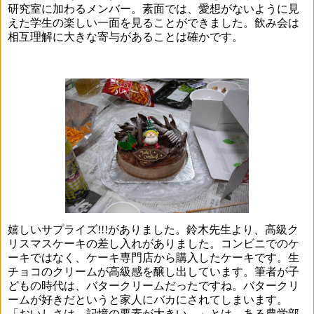
研究室に加わるメンバー。素面では、愛想がないように見
えた学生の楽しい一面を見ることができました。飲み会は
相互理解に大きな寄与があることは確かです。
嬉しいサプライズ
!!!
がありました。鈴木先生より、高級ク
リスマスケーキの差し入れがありました。コンビニでのケ
ーキではなく、ケーキ専門店から購入したケーキです。生
チョコのクリームが高級感を醸し出しています。筆者が子
どもの時代は、バタークリームだったですね。バタークリ
ームが好きだというと家人にバカにされてしまいます。
「おいしさは、記憶の要素が大きい。」とは、ある農学部