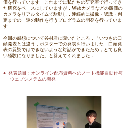
価を行っています．これまでに私たちの研究室で行ってき
た研究をベースにしていますが，
Web
カメラなどの廉価の
カメラをリアルタイムで駆動し，連続的に撮像・認識・判
定までの一連の動作を行うプログラムの開発を行っていま
す．
今回の感想について谷村君に聞いたところ，「
いつもの口
頭発表とは違う，ポスターでの発表を行いました．
口頭発
表の質疑ではできないような対話ができたため，とても良
」と答えてくれました．
い経験になりま
した
●
発表題目：オンライン配布資料へのノート機能自動付与
ウェブシステムの開発