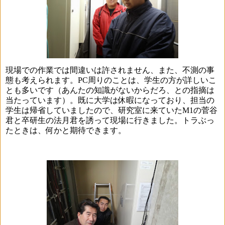
現場での作業では間違いは許されません、また、不測の事
態も考えられます。
PC
周りのことは、学生の方が詳しいこ
とも多いです（あんたの知識がないからだろ、との指摘は
当たっています）。既に大学は休暇になっており、担当の
学生は帰省していましたので、研究室に来ていた
M1
の菅谷
君と卒研生の法月君を誘って現場に行きました。トラぶっ
たときは、何かと期待できます。