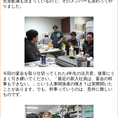
究室配属も決まっているので、そのメンバーも加わってや
りました。
今回の宴会を取り仕切ってくれた
4
年生の法月君。後輩にう
まく引き継いでください。「最近の新入社員は、宴会の幹
事もできない。」という人事関係者の嘆き？は実際聞いた
ことがあります。でも、幹事っていうのは、意外に難しい
ものです。