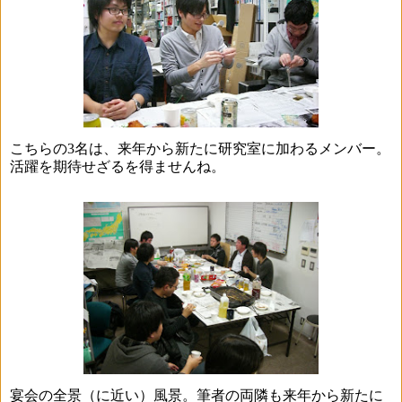
こちらの
3
名は、来年から新たに研究室に加わるメンバー。
活躍を期待せざるを得ませんね。
宴会の全景（に近い）風景。筆者の両隣も来年から新たに