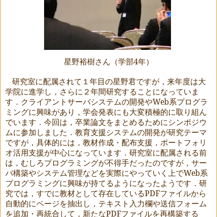
星野裕樹さん（学部
4
年）
研究室に配属されて１年目の星野君ですが，来年度は大
学院に進学し，さらに２年間研究することになっていま
す．クライアントサーバシステムの開発や
Web
系プログラ
ミングに興味があり，学会発表にも大変積極的に取り組ん
でいます．今回は，卒業論文をまとめるためにシンポジウ
ムに参加しました．教育支援システムの開発が研究テーマ
ですが，具体的には，教材作成・配布支援，ポートフォリ
オ活用支援が中心になっています．研究室に配属される前
は，むしろプログラミングが不得手だったのですが，サー
バ構築やシステム管理などを実際にやっていく上で
Web
系
プログラミングに興味が持てるようになったようです．研
究では，すでに教材として存在している
PDF
ファイルから
自動的にページを抽出し，テキスト入力欄や送信フォーム
を追加・再統合して，新たな
PDF
ファイルを再構築する