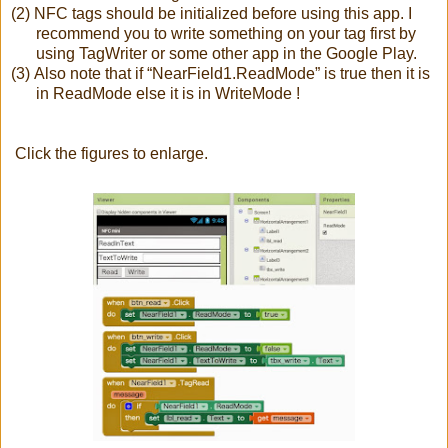
(2)
NFC tags should be initialized before using this app. I
recommend you to write something on your tag first by
using TagWriter or some other app in the Google Play.
(3)
Also note that if “NearField1.ReadMode” is true then it is
in ReadMode else it is in WriteMode !
Click the figures to enlarge.