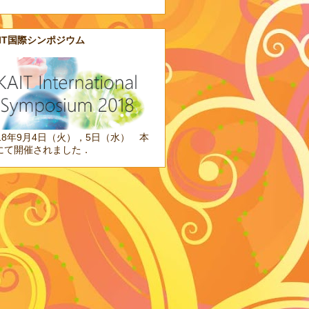
AIT国際シンポジウム
018年9月4日（火），5日（水） 本
にて開催されました．