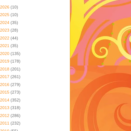
2026
(10)
2025
(10)
2024
(35)
2023
(28)
2022
(44)
2021
(35)
2020
(135)
2019
(178)
2018
(201)
2017
(261)
2016
(279)
2015
(273)
2014
(352)
2013
(318)
2012
(286)
2011
(232)
2010
(55)