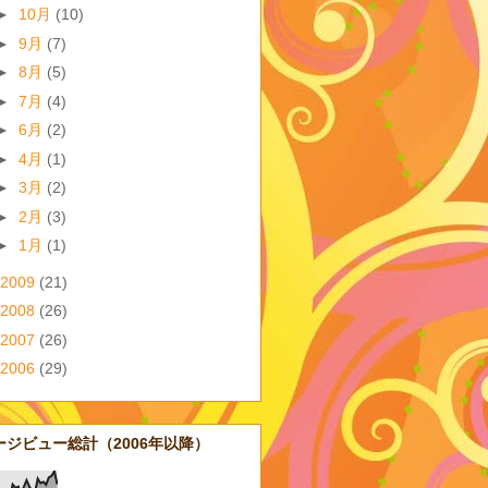
►
10月
(10)
►
9月
(7)
►
8月
(5)
►
7月
(4)
►
6月
(2)
►
4月
(1)
►
3月
(2)
►
2月
(3)
►
1月
(1)
2009
(21)
2008
(26)
2007
(26)
2006
(29)
ージビュー総計（2006年以降）