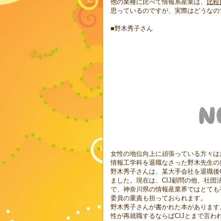
他の業種に比べて情報系産業は、
比較
思っているのですが、実際はどうなの
■野木秀子さん
女性の地位向上に頑張っている方々は
情報工学科を退職なさった野木先生の
野木秀子さんは、某大手会社を退職後C
ました。現在は、CIJ顧問の他、社
で、神奈川県の情報産業界ではとても
委員の重責も担っておられます。
野木秀子さんが書かれた本があります
性が再就職するならばCIJとまで言わ