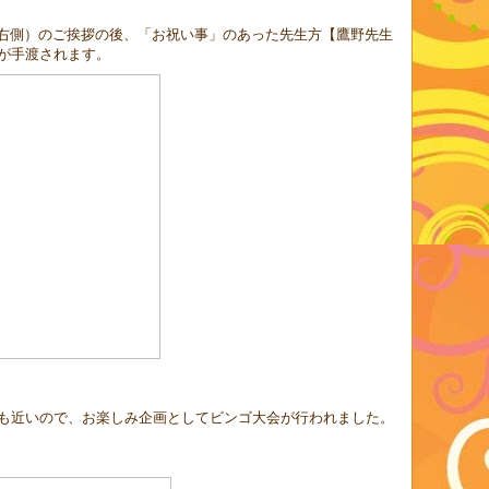
右側）のご挨拶の後、「お祝い事」のあった先生方【鷹野先生
が手渡されます。
も近いので、お楽しみ企画としてビンゴ大会が行われました。