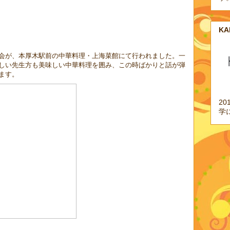
K
会が、本厚木駅前の中華料理・上海菜館にて行われました。一
しい先生方も美味しい中華料理を囲み、この時ばかりと話が弾
ます。
2
学