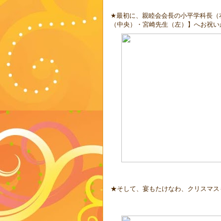
★最初に、親睦会会長の小平学科長（
（中央）・宮崎先生（左）】へお祝い
★そして、宴もたけなわ、クリスマス