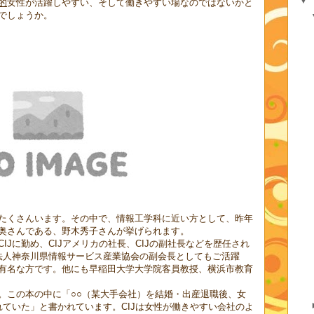
的
女性が活躍しやすい、そして働きやすい場なのではないかと
でしょうか。
たくさんいます。その中で、情報工学科に近い方として、昨年
奥さんである、野木秀子さんが挙げられます。
IJに勤め、CIJアメリカの社長、CIJの副社長などを歴任され
団法人神奈川県情報サービス産業協会の副会長としてもご活躍
有名な方です。他にも早稲田大学大学院客員教授、横浜市教育
。この本の中に「○○（某大手会社）を結婚・出産退職後、女
れていた」と書かれています。CIJは女性が働きやすい会社のよ