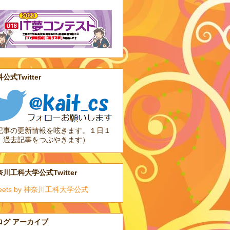
公式Twitter
記事の更新情報を呟きます。１日１
、過去記事をつぶやきます）
川工科大学公式Twitter
eets by 神奈川工科大学公式
ログ アーカイブ