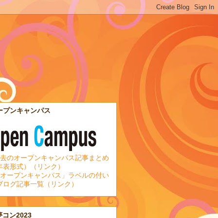
ープンキャンパス
去のオープンキャンパス記事まとめ
年表形式）（リンク）
オープンキャンパス」ラベルの付い
ブログ記事一覧（リンク）
夢コン2023