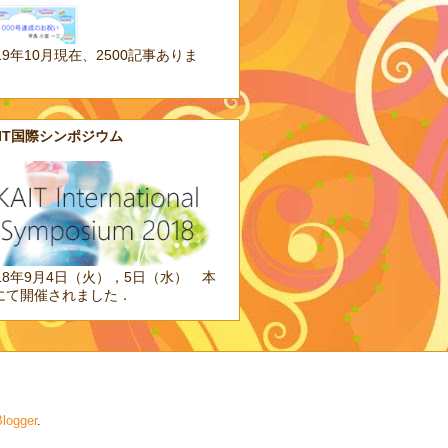
19年10月現在、2500記事ありま
。
AIT国際シンポジウム
018年9月4日（火），5日（水） 本
にて開催されました．
logger
.