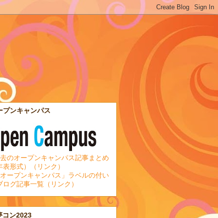
ープンキャンパス
去のオープンキャンパス記事まとめ
年表形式）（リンク）
オープンキャンパス」ラベルの付い
ブログ記事一覧（リンク）
夢コン2023