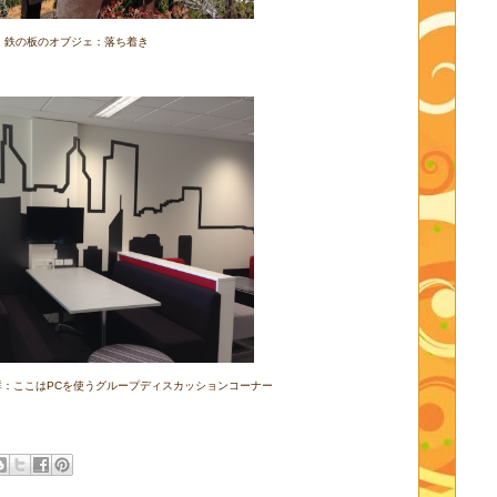
鉄の板のオブジェ：落ち着き
群：ここはPCを使うグループディスカッションコーナー