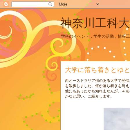
神奈川工科大
学科のイベント，学生の活動，情報工
大学に落ち着きとゆ
西オーストラリア州のある大学で開催
を散歩しました。何か落ち着きを与え
他にもあったかも知れませんが、４点
かなと思い、ご紹介します。