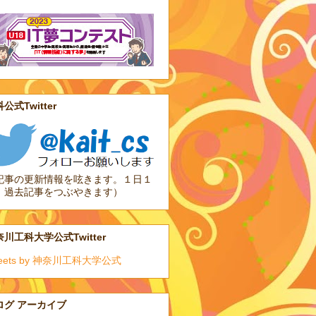
公式Twitter
記事の更新情報を呟きます。１日１
、過去記事をつぶやきます）
川工科大学公式Twitter
eets by 神奈川工科大学公式
ログ アーカイブ