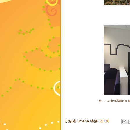
壁にこの市の高層ビル
投稿者
urbana
時刻:
21:30