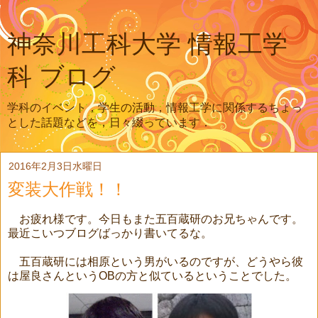
神奈川工科大学 情報工学
科 ブログ
学科のイベント，学生の活動，情報工学に関係するちょっ
とした話題などを，日々綴っています．
2016年2月3日水曜日
変装大作戦！！
お疲れ様です。今日もまた五百蔵研のお兄ちゃんです。
最近こいつブログばっかり書いてるな。
五百蔵研には相原という男がいるのですが、どうやら彼
は屋良さんというOBの方と似ているということでした。