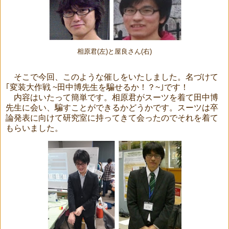
相原君(左)と屋良さん(右)
そこで今回、このような催しをいたしました。名づけて
｢変装大作戦 ~田中博先生を騙せるか！？~｣です！
内容はいたって簡単です。相原君がスーツを着て田中博
先生に会い、騙すことができるかどうかです。スーツは卒
論発表に向けて研究室に持ってきて会ったのでそれを着て
もらいました。