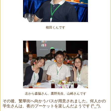
植田くんです
左から森脇さん、鷹野先生、山崎さんです
その後、繁華街へ向かうバスが用意されました。何人かの
学生さんは、夜のプーケットを楽しんだようです (^_^)。