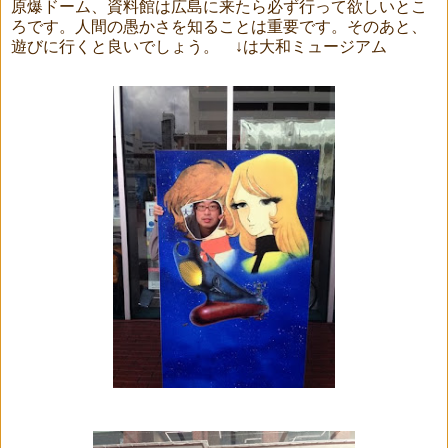
原爆ドーム、資料館は広島に来たら必ず行って欲しいとこ
ろです。人間の愚かさを知ることは重要です。そのあと、
遊びに行くと良いでしょう。 ↓は大和ミュージアム