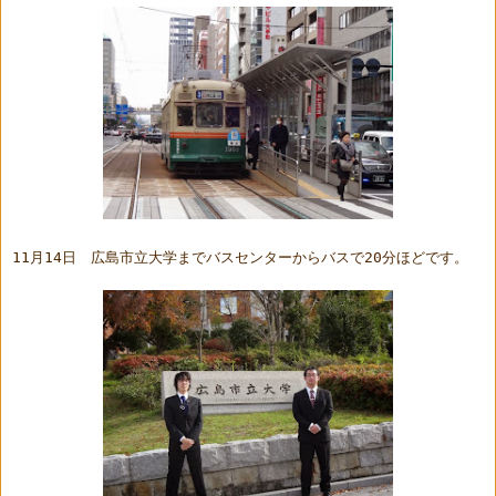
11月14日　広島市立大学までバスセンターからバスで20分ほどです。