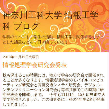
神奈川工科大学 情報工学
科 ブログ
学科のイベント，学生の活動，情報工学に関係するちょっ
とした話題などを，日々綴っています．
2013年11月19日火曜日
情報処理学会研究会発表
秋も深まるこの時期には、地方で学会の研究会が開催され
ることが多くなります。情報処理学会のモバイルコンピュ
ーティング研究会と高度交通システム研究会、デジタルコ
ンテンツクリエーション研究会は毎年共催でこの時期に研
究発表会を開催します。 今年も11月14、15と広島市立大
学で開催されました。この研究会にＩ科の4年生2名が発表
してきました。