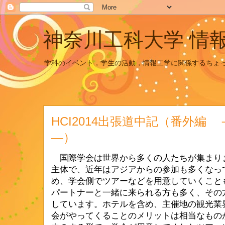
神奈川工科大学 情
学科のイベント，学生の活動，情報工学に関係するちょ
HCI2014出張道中記（番外編
―）
国際学会は世界から多くの人たちが集まり
主体で、近年はアジアからの参加も多くなっ
め、学会側でツアーなどを用意していくこと
パートナーと一緒に来られる方も多く、その
しています。ホテルを含め、主催地の観光業
会がやってくることのメリットは相当なもの