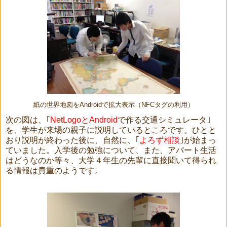
紙の世界地図をAndroidで拡大表示（NFCタグの利用）
次の図は、｢
NetLogoとAndroid
で作る交通シミュレータ｣
を、学生が来場の親子に説明しているところです。ひとと
おり説明が終わった後に、自然に、｢
よろず相談
｣が始まっ
ていました。入学後の勉強について、また、アパート生活
はどうなのか等々、大学４年生の先輩に直接聞いて得られ
る情報は貴重のようです。