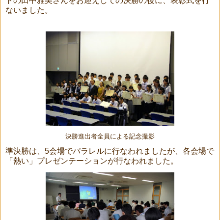
トの田中雅美さんをお迎えしての決勝の後に、表彰式を行
ないました。
決勝進出者全員による記念撮影
準決勝は、5会場でパラレルに行なわれましたが、各会場で
「熱い」プレゼンテーションが行なわれました。