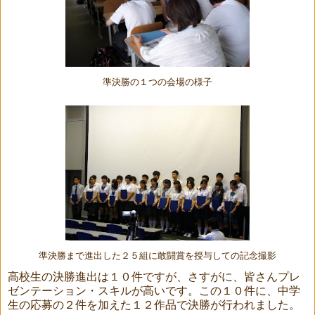
準決勝の１つの会場の様子
準決勝まで進出した２５組に敢闘賞を授与しての記念撮影
高校生の決勝進出は１０件ですが、さすがに、皆さんプレ
ゼンテーション・スキルが高いです。この１０件に、中学
生の応募の２件を加えた１２作品で決勝が行われました。