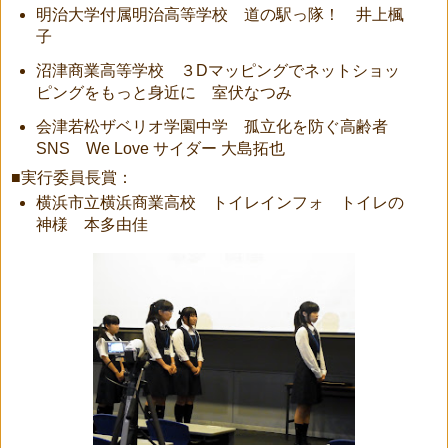
明治大学付属明治高等学校 道の駅っ隊！ 井上楓
子
沼津商業高等学校 ３Dマッピングでネットショッ
ピングをもっと身近に 室伏なつみ
会津若松ザベリオ学園中学 孤立化を防ぐ高齢者
SNS We Love サイダー 大島拓也
■実行委員長賞：
横浜市立横浜商業高校 トイレインフォ トイレの
神様 本多由佳