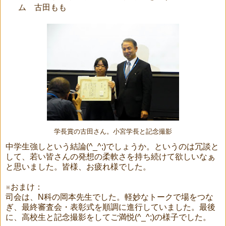
ム 古田もも
学長賞の古田さん。小宮学長と記念撮影
中学生強しという結論(^_^;)でしょうか。というのは冗談と
して、若い皆さんの発想の柔軟さを持ち続けて欲しいなぁ
と思いました。皆様、お疲れ様でした。
※おまけ：
司会は、N科の岡本先生でした。軽妙なトークで場をつな
ぎ、最終審査会・表彰式を順調に進行していました。最後
に、高校生と記念撮影をしてご満悦(^_^;)の様子でした。