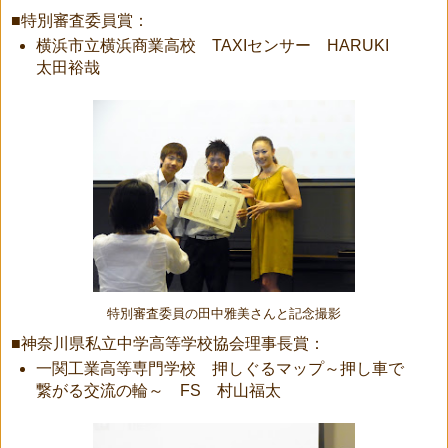
■特別審査委員賞：
横浜市立横浜商業高校 TAXIセンサー HARUKI
太田裕哉
特別審査委員の田中雅美さんと記念撮影
■神奈川県私立中学高等学校協会理事長賞：
一関工業高等専門学校 押しぐるマップ～押し車で
繋がる交流の輪～ FS 村山福太