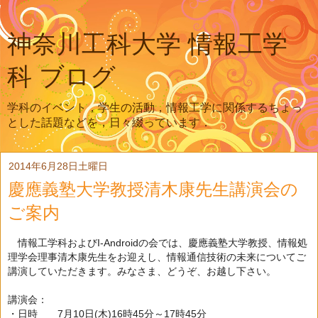
神奈川工科大学 情報工学
科 ブログ
学科のイベント，学生の活動，情報工学に関係するちょっ
とした話題などを，日々綴っています．
2014年6月28日土曜日
慶應義塾大学教授清木康先生講演会の
ご案内
情報工学科およびI-Androidの会では、慶應義塾大学教授、情報処
理学会理事清木康先生をお迎えし、情報通信技術の未来についてご
講演していただきます。みなさま、どうぞ、お越し下さい。
講演会：
・日時 7月10日(木)16時45分～17時45分