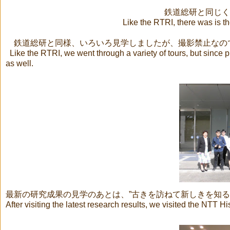
鉄道総研と同じく
Like the RTRI, there was is th
鉄道総研と同様、いろいろ見学しましたが、撮影禁止なの
Like the RTRI, we went through a variety of tours, but since p
as well.
最新の研究成果の見学のあとは、
”
古きを訪ねて新しきを知る
After visiting the latest research results, we visited the NTT Hi