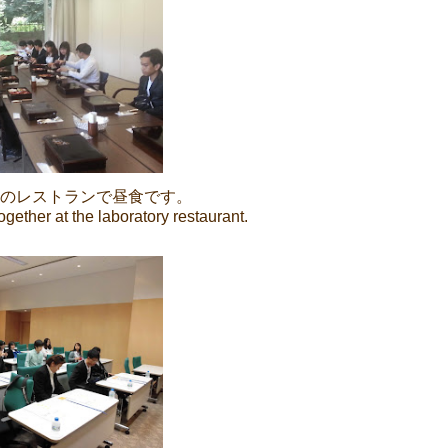
のレストランで昼食です。
together at the laboratory restaurant.