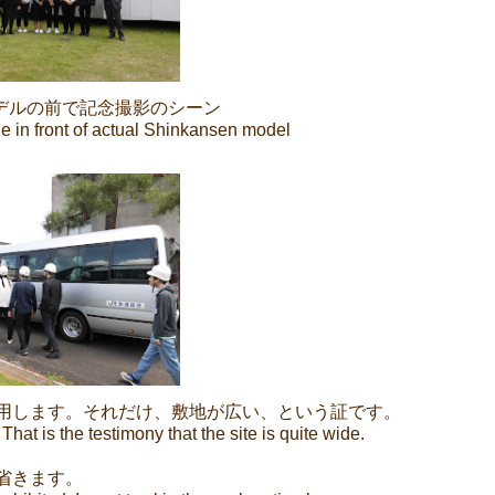
デルの前で記念撮影のシーン
in front of actual Shinkansen model
用します。それだけ、敷地が広い、という証です。
 That is the testimony that the site is quite wide.
省きます。