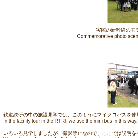
実際の新幹線のモ
Commemorative photo scene 
鉄道総研の中の施設見学では、このようにマイクロバスを使
In the facility tour in the RTRI, we use the mini bus in this way.
いろいろ見学しましたが、撮影禁止なので、ここでは説明を