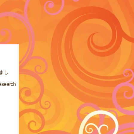
まし
Research