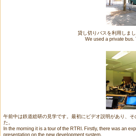
貸し切りバスを利用しまし
We used a private bus. 
午前中は鉄道総研の見学です。最初にビデオ説明があり、そ
た。
In the morning it is a tour of the RTRI. Firstly, there was an ex
presentation on the new development system.