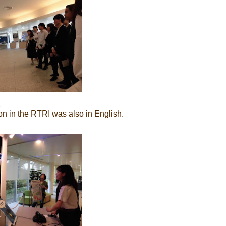
。
ion in the RTRI was also in English.