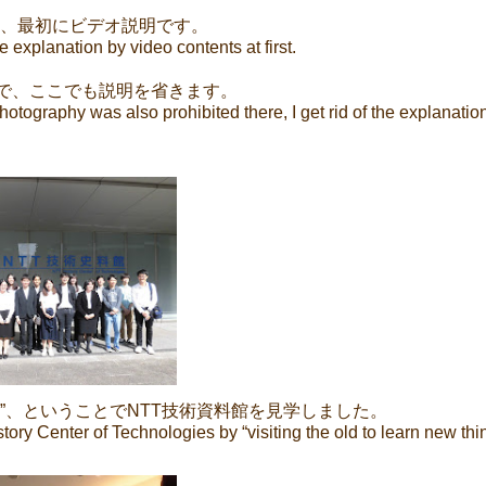
、最初にビデオ説明です。
e explanation by video contents at first.
で、ここでも説明を省きます。
hotography was also prohibited there, I get rid of the explanatio
”
、ということで
NTT
技術資料館を見学しました。
story Center of Technologies by “visiting the old to learn new thi