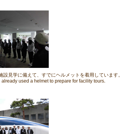
施設見学に備えて、すでにヘルメットを着用しています。
 already used a helmet to prepare for facility tours.