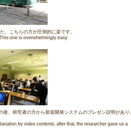
た。こちらの方が圧倒的に楽です。
This one is overwhelmingly easy.
の後、研究者の方から新規開発システムのプレゼン説明があり
planation by video contents, after that, the researcher gave us a