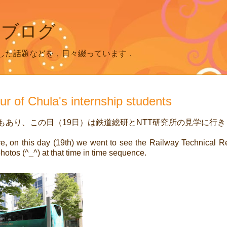
 ブログ
した話題などを，日々綴っています．
hula's internship students
もあり、この日（
19
日）は鉄道総研と
NTT
研究所の見学に行き
ore, on this day (19th) we went to see the Railway Technical 
hotos (^_^) at that time in time sequence.