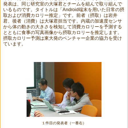
発表は、同じ研究室の大塚君とチームを組んで取り組んで
いるものです。タイトルは「Android端末を用いた日常の摂
取および消費カロリー推定」です。前者（摂取）は岩井
君、後者（消費）は大塚君担当です。内蔵の加速度センサ
から体の動きの大きさを検知して消費カロリーを予測する
とともに食事の写真画像から摂取カロリーを推定します。
摂取カロリー予測は東大発のベンチャー企業の協力を受け
ています。
１件目の発表者（一番右）