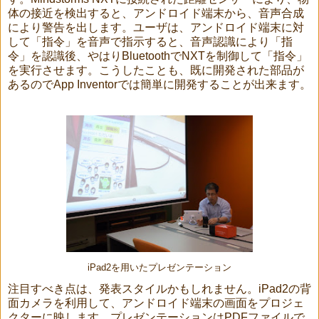
体の接近を検出すると、アンドロイド端末から、音声合成
により警告を出します。ユーザは、アンドロイド端末に対
して「指令」を音声で指示すると、音声認識により「指
令」を認識後、やはりBluetoothでNXTを制御して「指令」
を実行させます。こうしたことも、既に開発された部品が
あるのでApp Inventorでは簡単に開発することが出来ます。
iPad2を用いたプレゼンテーション
注目すべき点は、発表スタイルかもしれません。iPad2の背
面カメラを利用して、アンドロイド端末の画面をプロジェ
クターに映します。プレゼンテーションはPDFファイルで