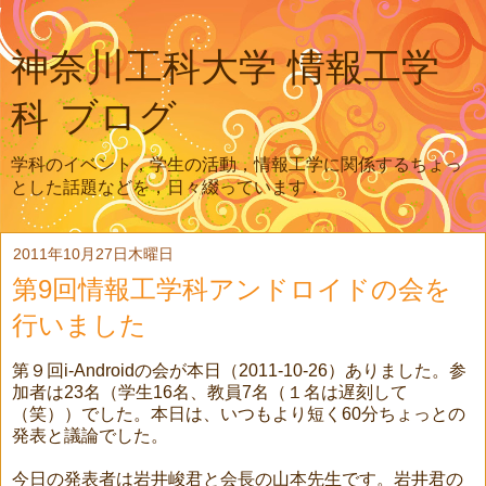
神奈川工科大学 情報工学
科 ブログ
学科のイベント，学生の活動，情報工学に関係するちょっ
とした話題などを，日々綴っています．
2011年10月27日木曜日
第9回情報工学科アンドロイドの会を
行いました
第９回i-Androidの会が本日（2011-10-26）ありました。参
加者は23名（学生16名、教員7名（１名は遅刻して
（笑））でした。本日は、いつもより短く60分ちょっとの
発表と議論でした。
今日の発表者は岩井峻君と会長の山本先生です。岩井君の