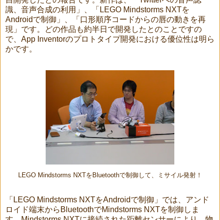
識、音声合成の利用」、「LEGO Mindstorms NXTを
Androidで制御」、「口形順序コードからの唇の動きを再
現」です。どの作品も約半日で開発したとのことですの
で、App Inventorのプロトタイプ開発における優位性は明ら
かです。
LEGO Mindstorms NXTをBluetoothで制御して、ミサイル発射！
「LEGO Mindstorms NXTをAndroidで制御」では、アンド
ロイド端末からBluetoothでMindstorms NXTを制御しま
す。Mindstorms NXTに接続された距離センサーにより、物