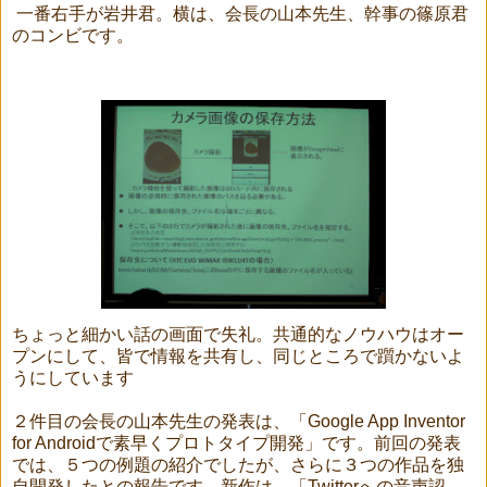
一番右手が岩井君。横は、会長の山本先生、幹事の篠原君
のコンビです。
ちょっと細かい話の画面で失礼。共通的なノウハウはオー
プンにして、皆で情報を共有し、同じところで躓かないよ
うにしています
２件目の会長の山本先生の発表は、「Google App Inventor
for Androidで素早くプロトタイプ開発」です。前回の発表
では、５つの例題の紹介でしたが、さらに３つの作品を独
自開発したとの報告です。新作は、「Twitterへの音声認