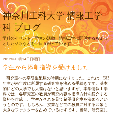
神奈川工科大学 情報工学
科 ブログ
学科のイベント，学生の活動，情報工学に関係するちょっ
とした話題などを，日々綴っています．
2012年10月14日日曜日
学生から添削指導を受けました
研究室への卒研生配属の時期になりました。これは、現
3
年生が来年度に所属する研究室を決める手続きです。基本
的にどの大学でも大差はないと思いますが、本学情報工学
科では、各研究室の教員が研究内容や指導方針を紹介する
資料を作成し、学生がそれを見て希望研究室を決めるとい
うものです。もちろん、授業などでの教員に対する印象も
大きなファクターを占めているはずです。当然、研究室に