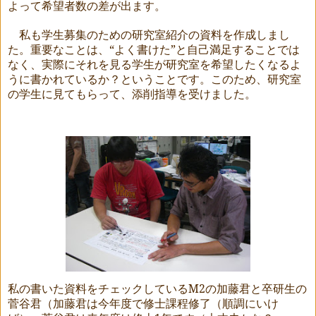
よって希望者数の差が出ます。
私も学生募集のための研究室紹介の資料を作成しまし
た。重要なことは、“よく書けた”と自己満足することでは
なく、実際にそれを見る学生が研究室を希望したくなるよ
うに書かれているか？ということです。このため、研究室
の学生に見てもらって、添削指導を受けました。
私の書いた資料をチェックしている
M2
の加藤君と卒研生の
菅谷君（加藤君は今年度で修士課程修了（順調にいけ