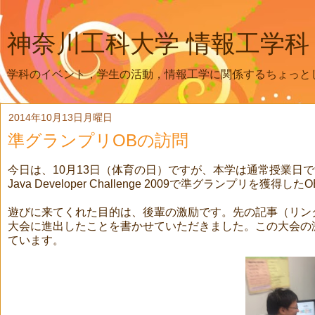
神奈川工科大学 情報工学科
学科のイベント，学生の活動，情報工学に関係するちょっと
2014年10月13日月曜日
準グランプリOBの訪問
今日は、10月13日（体育の日）ですが、本学は通常授業日で
Java Developer Challenge 2009で準グランプリを
遊びに来てくれた目的は、後輩の激励です。先の記事（リンク） 、今年もRIC
大会に進出したことを書かせていただきました。この大会の
ています。