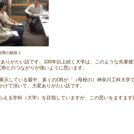
指導の模様３
ありがたい話です。100年以上続く大学は、このような先輩後
OBとのつながりが強いように思います。
。展示している最中、多くのOBが「（母校の）神奈川工科大学
かけて頂いて、大変ありがたい話です。
らえる学科（大学）を目指していますが、この思いをますます