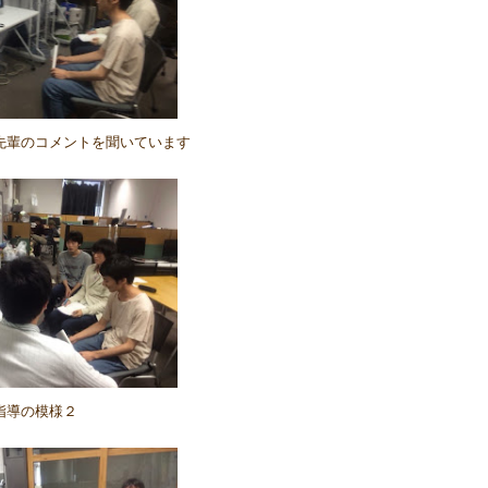
先輩のコメントを聞いています
指導の模様２