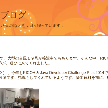
 ブログ
した話題などを，日々綴っています．
す。大型の台風１９号が接近中でもあります。そんな中、RICO
獲得したOBが、遊びに来てくれました。
OH & Java Developer Challenge Plus 201
激励です。指導もしてくれているようです。提出資料を前に、