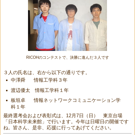
RICOHのコンテストで、決勝に進んだ３人です
３人の氏名は、右から以下の通りです。
中澤舜 情報工学科３年
渡辺優太 情報工学科１年
板垣卓 情報ネットワークコミュニケーション学
科１年
最終選考会および表彰式は、12月7日（日） 東京台場
「日本科学未来館」で行います。今年は日曜日の開催です
ね。皆さん、是非、応援に行ってあげてください。