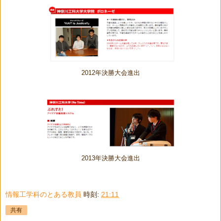
2012年決勝大会進出
2013年決勝大会進出
情報工学科のとある教員
時刻:
21:11
共有