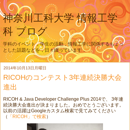
神奈川工科大学 情報工学
科 ブログ
学科のイベント，学生の活動，情報工学に関係するちょっ
とした話題などを，日々綴っています．
2014年10月13日月曜日
RICOHのコンテスト3年連続決勝大会
進出
RICOH & Java Developer Challenge Plus 2014で、 3年連
続決勝大会進出が決まりました。おめでとうございます。
以前の活躍はGoogleカスタム検索で見てみてください
（
「RICOH」で検索
）