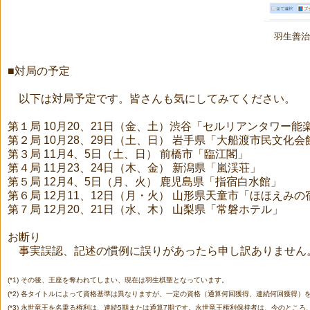
羽生善治
■対局の予定
以下は対局予定です。皆さんも気にしてみてください。
第１局
10月20、21日（金、土）渋谷「セルリアンタワー能
第２局
10月28、29日（土、日）
岩手県「大船渡市民文化会
第３局
11月4、5日（土、日）
前橋市「臨江閣」
第４局
11月23、24日（木、金）
新潟県「嵐渓荘」
第５局
12月4、5日（月、火）
鹿児島県「指宿白水館」
第６局
12月11、12日（月・火）
山形県天童市「ほほえみの
第７局
12月20、21日（水、木）
山梨県「常磐ホテル」
お断り
事実誤認、記述の慣例に誤りがあったら申し訳ありません
(*1) その後、王座を奪われてしまい、現在は羽生棋聖となっています。
(*2) 各タイトルによって資格基準は異なりますが、一定の資格（通算何回獲得、連続何回獲得）
(*3) 永世竜王を名乗る権利は、連続5期または通算7期です。永世竜王権利保持者は、今のとこ